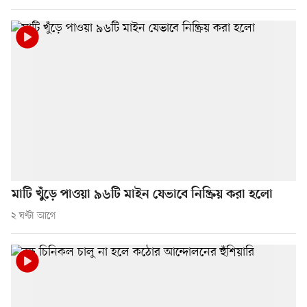
মাটি খুঁড়ে পাওয়া ৯৬টি মাইন যেভাবে নিষ্ক্রিয় করা হলো
২ ঘণ্টা আগে