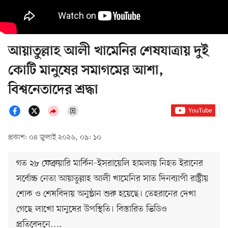
আয়াতুল্লাহ আলী খামেনির শেষযাত্রায় দুই
কোটি মানুষের সমাগমের আশা,
বিশ্বনেতাদের শ্রদ্ধা
প্রকাশ: ০৪ জুলাই ২০২৬, ০৯: ১০
গত ২৮ ফেব্রুয়ারি মার্কিন-ইসরায়েলি হামলায় নিহত ইরানের
সর্বোচ্চ নেতা আয়াতুল্লাহ আলী খামেনির সাত দিনব্যাপী রাষ্ট্রীয়
শোক ও শেষবিদায় অনুষ্ঠান শুরু হয়েছে। তেহরানের দেখা
গেছে লাখো মানুষের উপস্থিতি। বিস্তারিত ভিডিও
প্রতিবেদনে….