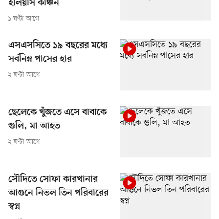
ইলিয়াস কাঞ্চন
১ ঘণ্টা আগে
এসএসসিতে ১৯ বছরের মধ্যে
সর্বনিম্ন পাসের হার
২ ঘণ্টা আগে
ছেলেকে খুঁজতে এসে বাবাকে
গুলি, মা আহত
২ ঘণ্টা আগে
সৌদিতে সোফা কারখানার
আগুনে নিভল তিন পরিবারের
স্বপ্ন