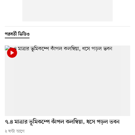
পরবর্তী ভিডিও
৭.৪ মাত্রার ভূমিকম্পে কাঁপল কলম্বিয়া, ধসে পড়ল ভবন
২ ঘণ্টা আগে