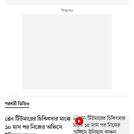
পরবর্তী ভিডিও
ব্রেন টিউমারের চিকিৎসার মাঝে
১৫ মাস পর নিজের অফিসে