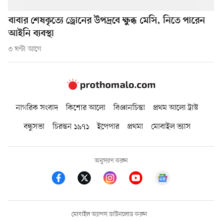
বাবার শেষকৃত্যে ড্রোনের উপদ্রবে ক্ষুব্ধ মেসি, নিতে পারেন
আইনি ব্যবস্থা
৩ ঘণ্টা আগে
নাগরিক সংবাদ
কিশোর আলো
বিজ্ঞানচিন্তা
প্রথম আলো ট্রাস্ট
বন্ধুসভা
চিরন্তন ১৯৭১
ইপেপার
প্রথমা
মোবাইল ভ্যাস
অনুসরণ করুন
মোবাইল অ্যাপস ডাউনলোড করুন