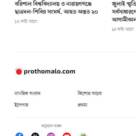
বরিশাল বিশ্ববিদ্যালয় ও নারায়ণগঞ্জে
জুলাই স্মৃ
ছাত্রদল-শিবির সংঘর্ষ, আহত অন্তত ২০
সর্বসাধারণে
আগামীকা
১৩ ঘণ্টা আগে
১৪ ঘণ্টা আগে
নাগরিক সংবাদ
কিশোর আলো
ইপেপার
প্রথমা
অনুসরণ করুন