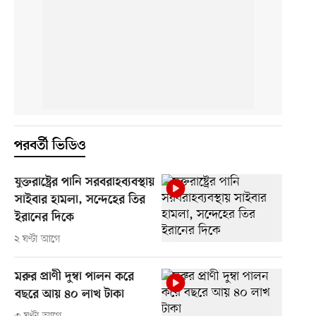
পরবর্তী ভিডিও
যুক্তরাষ্ট্রের পানি সরবরাহব্যবস্থায়
সাইবার হামলা, সন্দেহের তির
ইরানের দিকে
২ ঘণ্টা আগে
মরুর প্রাণী দুম্বা পালন করে
বছরে আয় ৪০ লাখ টাকা