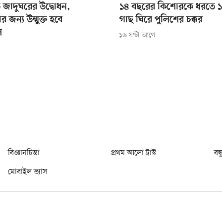
তি জাদুঘরের উদ্বোধন,
১৪ বছরের কিশোরকে ধরতে ১ 
র জন্য উন্মুক্ত হবে
গাছ ঘিরে পুলিশের চক্কর
ল
১৬ ঘণ্টা আগে
বিজ্ঞানচিন্তা
প্রথম আলো ট্রাস্ট
বন্
মোবাইল ভ্যাস