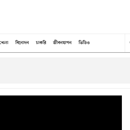
খেলা
বিনোদন
চাকরি
জীবনযাপন
ভিডিও