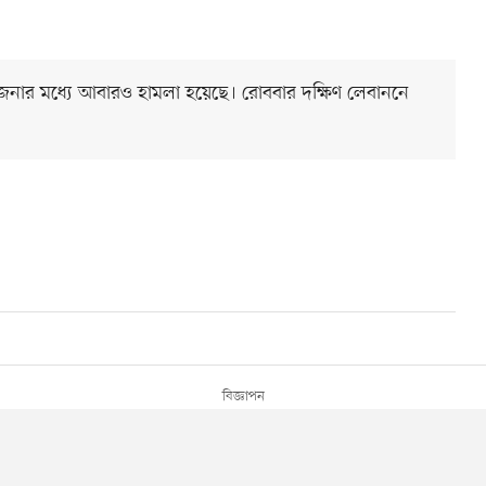
তেজনার মধ্যে আবারও হামলা হয়েছে। রোববার দক্ষিণ লেবাননে