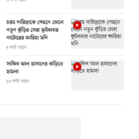
৩ ঘণ্টা আগে
চরম দারিদ্র্যকে পেছনে ফেলে
নতুন কুঁড়ির সেরা ফুটবলার
নাটোরের ফারিহা মনি
৪ ঘণ্টা আগে
সাকিব আল হাসানের বাড়িতে
হামলা
১৩ ঘণ্টা আগে