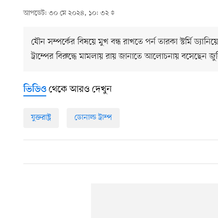
আপডেট: ৩০ মে ২০২৪, ১০: ৩২
যৌন সম্পর্কের বিষয়ে মুখ বন্ধ রাখতে পর্ন তারকা স্টর্মি ড্যা
ট্রাম্পের বিরুদ্ধে মামলায় রায় জানাতে আলোচনায় বসেছেন জুর
থেকে আরও দেখুন
ভিডিও
যুক্তরাষ্ট্র
ডোনাল্ড ট্রাম্প