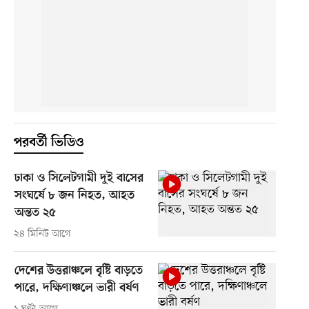
পরবর্তী ভিডিও
ঢাকা ও সিলেটগামী দুই বাসের
সংঘর্ষে ৮ জন নিহত, আহত
অন্তত ২৫
২৪ মিনিট আগে
দেশের উত্তরাঞ্চলে বৃষ্টি বাড়তে
পারে, দক্ষিণাঞ্চলে ভারী বর্ষণ