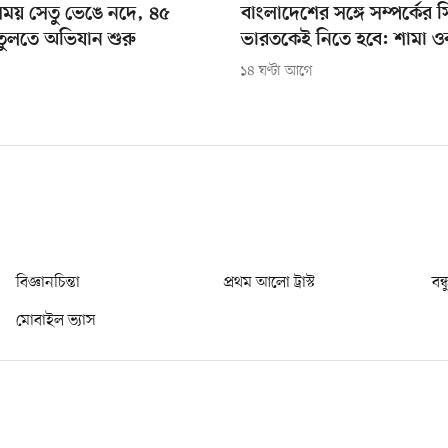
 সময় সেতু ভেঙে নদে, ৪৫
বাংলাদেশের সঙ্গে সম্পর্কের সিদ
তুলতে অভিযান শুরু
ভারতকেই নিতে হবে: শামা ও
১৪ ঘণ্টা আগে
বিজ্ঞানচিন্তা
প্রথম আলো ট্রাস্ট
বন্
মোবাইল ভ্যাস