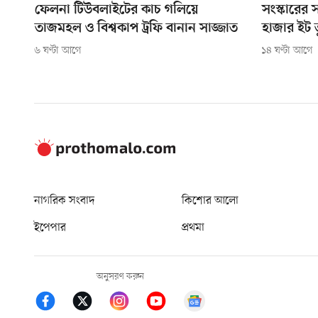
ফেলনা টিউবলাইটের কাচ গলিয়ে
সংস্কারের
তাজমহল ও বিশ্বকাপ ট্রফি বানান সাজ্জাত
হাজার ইট 
৬ ঘণ্টা আগে
১৪ ঘণ্টা আগে
নাগরিক সংবাদ
কিশোর আলো
ইপেপার
প্রথমা
অনুসরণ করুন