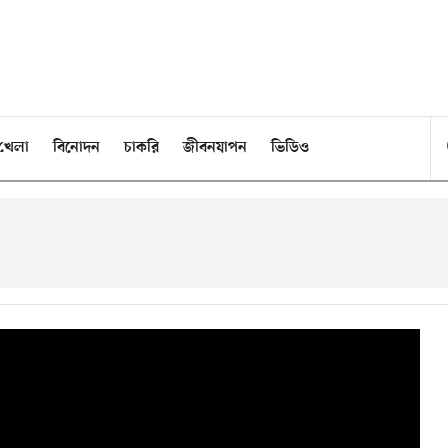
খেলা
বিনোদন
চাকরি
জীবনযাপন
ভিডিও