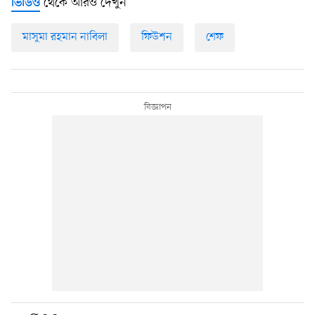
থেকে আরও দেখুন
ভিডিও
মাসুমা রহমান নাবিলা
ফিউশন
শেফ