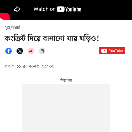
গৃহসজ্জা
কংক্রিট দিয়ে বানানো যায় ঘড়িও!
প্রকাশ: ১১ জুন ২০২৩, ০৫: ০০