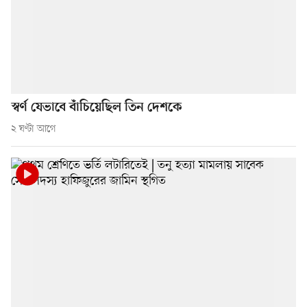
স্বর্ণ যেভাবে বাঁচিয়েছিল তিন দেশকে
২ ঘণ্টা আগে