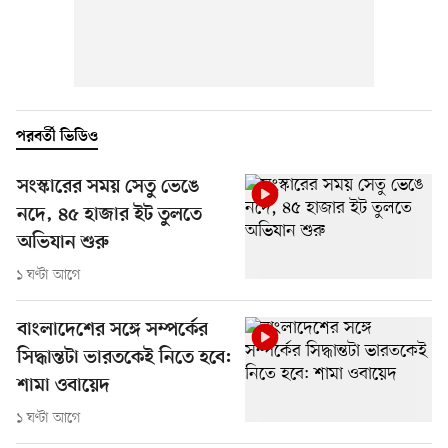
পরবর্তী ভিডিও
সংস্কারের সময় সেতু ভেঙে
নদে, ৪৫ হাজার ইট তুলতে
অভিযান শুরু
১ ঘণ্টা আগে
বাংলাদেশের সঙ্গে সম্পর্কের
সিদ্ধান্তটা ভারতকেই নিতে হবে:
শামা ওবায়েদ
১ ঘণ্টা আগে