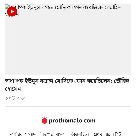
অধ্যাপক ইউনূস নরেন্দ্র মোদিকে ফোন করেছিলেন: তৌহিদ
হোসেন
৩ ঘণ্টা আগে
নাগরিক সংবাদ
কিশোর আলো
বিজ্ঞানচিন্তা
প্রথম আলো ট্রাস্ট