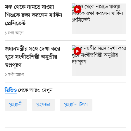
মঞ্চ থেকে নামতে যাওয়া
শিশুকে রক্ষা করলেন মার্কিন
প্রেসিডেন্ট
১ ঘণ্টা আগে
প্রধানমন্ত্রীর সঙ্গে দেখা করে
খুদে সংগীতশিল্পী অনুশ্রীর
স্বপ্নপূরণ
২ ঘণ্টা আগে
থেকে আরও দেখুন
ভিডিও
গৃহস্থালী
গৃহসজ্জা
গৃহস্থালি টিপস