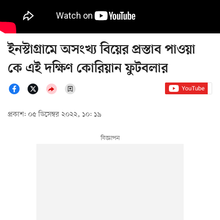
ইনস্টাগ্রামে অসংখ্য বিয়ের প্রস্তাব পাওয়া
কে এই দক্ষিণ কোরিয়ান ফুটবলার
প্রকাশ: ০৫ ডিসেম্বর ২০২২, ১০: ১৯