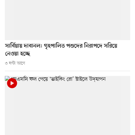
সার্বিয়ায় দাবানল: গৃহপালিত পশুদের নিরাপদে সরিয়ে
নেওয়া হচ্ছে
৩ ঘণ্টা আগে