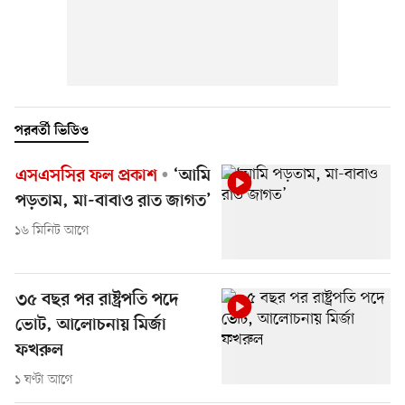
পরবর্তী ভিডিও
এসএসসির ফল প্রকাশ
‘আমি
পড়তাম, মা-বাবাও রাত জাগত’
১৬ মিনিট আগে
৩৫ বছর পর রাষ্ট্রপতি পদে
ভোট, আলোচনায় মির্জা
ফখরুল
১ ঘণ্টা আগে