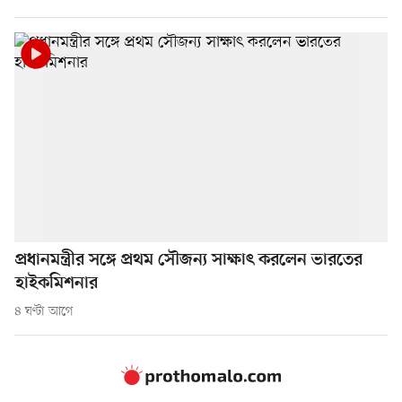
প্রধানমন্ত্রীর সঙ্গে প্রথম সৌজন্য সাক্ষাৎ করলেন ভারতের
হাইকমিশনার
৪ ঘণ্টা আগে