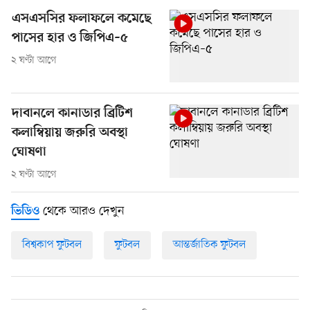
এসএসসির ফলাফলে কমেছে
পাসের হার ও জিপিএ–৫
২ ঘণ্টা আগে
দাবানলে কানাডার ব্রিটিশ
কলাম্বিয়ায় জরুরি অবস্থা
ঘোষণা
২ ঘণ্টা আগে
থেকে আরও দেখুন
ভিডিও
বিশ্বকাপ ফুটবল
ফুটবল
আন্তর্জাতিক ফুটবল