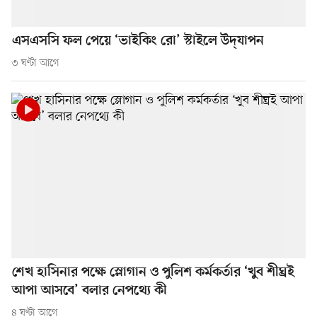
এসএসসি ফল পেয়ে ‘ভাইকিং রো’ স্টাইলে উদ্‌যাপন
৩ ঘণ্টা আগে
শেখ হাসিনার পক্ষে স্লোগান ও পুলিশ কর্মকর্তার ‘খুব শীঘ্রই
আপা আসবে’ বলার নেপথ্যে কী
৪ ঘণ্টা আগে