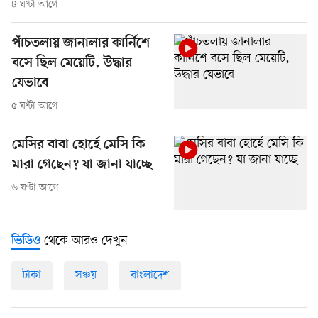
৪ ঘণ্টা আগে
পাঁচতলায় জানালার কার্নিশে
বসে ছিল মেয়েটি, উদ্ধার
যেভাবে
৫ ঘণ্টা আগে
মেসির বাবা হোর্হে মেসি কি
মারা গেছেন? যা জানা যাচ্ছে
৬ ঘণ্টা আগে
থেকে আরও দেখুন
ভিডিও
টাকা
সঞ্চয়
বাংলাদেশ