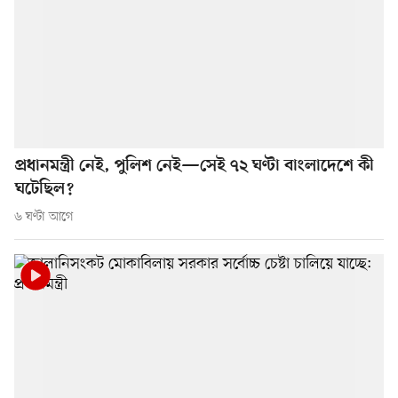
প্রধানমন্ত্রী নেই, পুলিশ নেই—সেই ৭২ ঘণ্টা বাংলাদেশে কী
ঘটেছিল?
৬ ঘণ্টা আগে