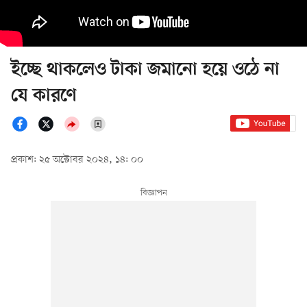
ইচ্ছে থাকলেও টাকা জমানো হয়ে ওঠে না
যে কারণে
প্রকাশ: ২৫ অক্টোবর ২০২৪, ১৪: ০০