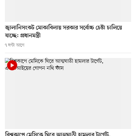
জ্বালানিসংকট মোকাবিলায় সরকার সর্বোচ্চ চেষ্টা চালিয়ে
যাচ্ছে: প্রধানমন্ত্রী
৭ ঘণ্টা আগে
বিশ্বকাপে মেসিকে ঘিরে আত্মঘাতী হামলার টার্গেট,