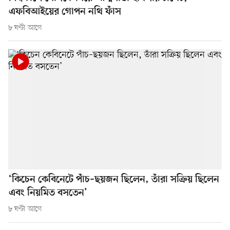
এফবিআইয়ের গোপন নথি ফাঁস
৮ ঘণ্টা আগে
‘কিচেন কেবিনেটে পাঁচ–ছয়জন ছিলেন, তাঁরা সক্রিয় ছিলেন
এবং নিয়মিত বসতেন’
৮ ঘণ্টা আগে