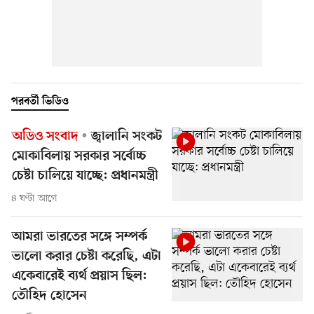
পরবর্তী ভিডিও
অডিও সংবাদ
জ্বালানি সংকট
মোকাবিলায় সরকার সর্বোচ্চ
চেষ্টা চালিয়ে যাচ্ছে: প্রধানমন্ত্রী
৪ ঘণ্টা আগে
আমরা ভারতের সঙ্গে সম্পর্ক
ভালো করার চেষ্টা করেছি, এটা
একেবারেই ব্যর্থ প্রয়াস ছিল:
তৌহিদ হোসেন