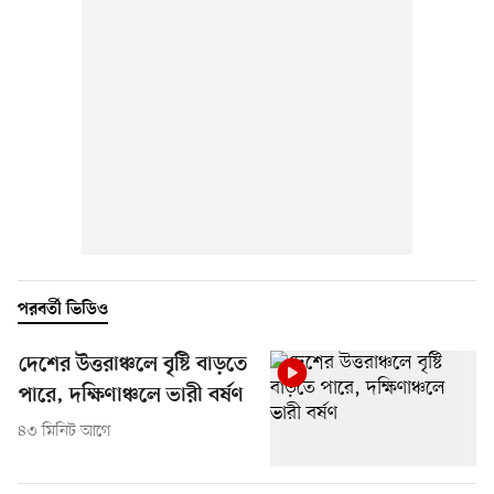
পরবর্তী ভিডিও
দেশের উত্তরাঞ্চলে বৃষ্টি বাড়তে
পারে, দক্ষিণাঞ্চলে ভারী বর্ষণ
৪৩ মিনিট আগে