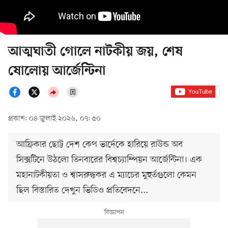
আত্মঘাতী গোলে নাটকীয় জয়, শেষ
ষোলোয় আর্জেন্টিনা
প্রকাশ: ০৪ জুলাই ২০২৬, ০৭: ৫০
আফ্রিকার ছোট্ট দেশ কেপ ভার্দেকে হারিয়ে রাউন্ড অব
সিক্সটিনে উঠলো তিনবারের বিশ্বচ্যাম্পিয়ন আর্জেন্টিনা। এক
মহানাটকীয়তা ও শ্বাসরুদ্ধকর এ ম্যাচের মুহুর্তগুলো কেমন
ছিল বিস্তারিত দেখুন ভিডিও প্রতিবেদনে...