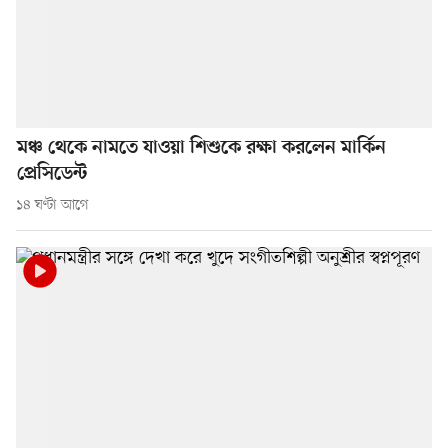
মঞ্চ থেকে নামতে যাওয়া শিশুকে রক্ষা করলেন মার্কিন
প্রেসিডেন্ট
১৪ ঘণ্টা আগে