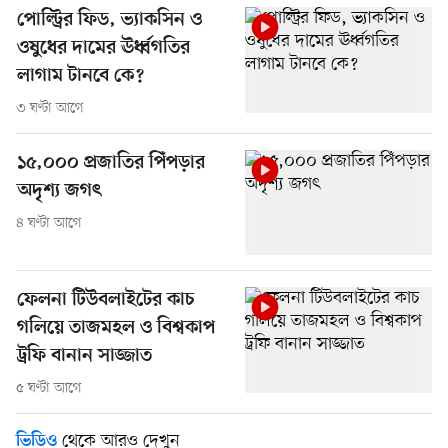
পোল্ট্রির ফিড, ভ্যাকসিন ও
ওষুধের দামের ঊর্ধ্বগতির
লাগাম টানবে কে?
৩ ঘণ্টা আগে
১৫,০০০ প্রজাতির পিঁপড়ার
অদৃশ্য জগৎ
৪ ঘণ্টা আগে
ফেলনা টিউবলাইটের কাচ
গলিয়ে তাজমহল ও বিশ্বকাপ
ট্রফি বানান সাজ্জাত
৫ ঘণ্টা আগে
থেকে আরও দেখুন
ভিডিও