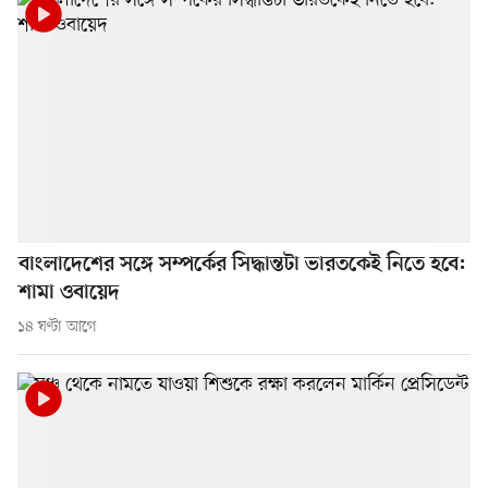
বাংলাদেশের সঙ্গে সম্পর্কের সিদ্ধান্তটা ভারতকেই নিতে হবে:
শামা ওবায়েদ
১৪ ঘণ্টা আগে