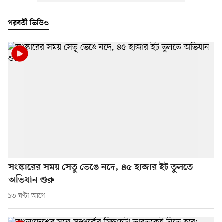
পরবর্তী ভিডিও
সংস্কারের সময় সেতু ভেঙে নদে, ৪৫ হাজার ইট তুলতে
অভিযান শুরু
১৩ ঘণ্টা আগে