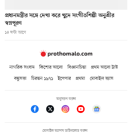
প্রধানমন্ত্রীর সঙ্গে দেখা করে খুদে সংগীতশিল্পী অনুশ্রীর
স্বপ্নপূরণ
১৪ ঘণ্টা আগে
নাগরিক সংবাদ
কিশোর আলো
বিজ্ঞানচিন্তা
প্রথম আলো ট্রাস্ট
বন্ধুসভা
চিরন্তন ১৯৭১
ইপেপার
প্রথমা
মোবাইল ভ্যাস
অনুসরণ করুন
মোবাইল অ্যাপস ডাউনলোড করুন