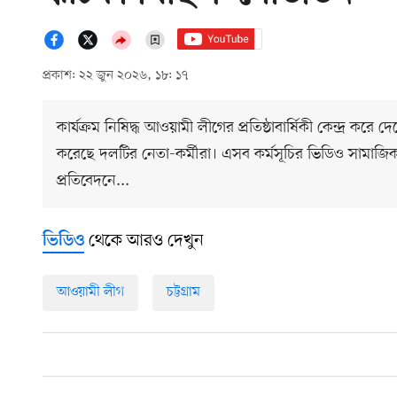
প্রকাশ: ২২ জুন ২০২৬, ১৮: ১৭
কার্যক্রম নিষিদ্ধ আওয়ামী লীগের প্রতিষ্ঠাবার্ষিকী কেন্দ্র ক
করেছে দলটির নেতা-কর্মীরা। এসব কর্মসূচির ভিডিও সামাজি
প্রতিবেদনে...
থেকে আরও দেখুন
ভিডিও
আওয়ামী লীগ
চট্টগ্রাম