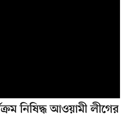
কার্যক্রম নিষিদ্ধ আওয়ামী লীগের