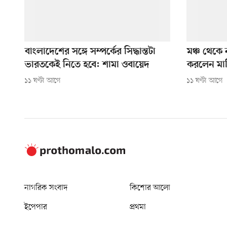
বাংলাদেশের সঙ্গে সম্পর্কের সিদ্ধান্তটা
মঞ্চ থেকে 
ভারতকেই নিতে হবে: শামা ওবায়েদ
করলেন মার্ক
১১ ঘণ্টা আগে
১১ ঘণ্টা আগে
নাগরিক সংবাদ
কিশোর আলো
ইপেপার
প্রথমা