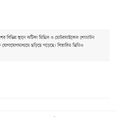
রে দেশের বিভিন্ন স্থানে ঝটিকা মিছিল ও মোটরসাইকেল শোডাউন
ক যোগাযোগমাধ্যমে ছড়িয়ে পড়েছে। বিস্তারিত ভিডিও