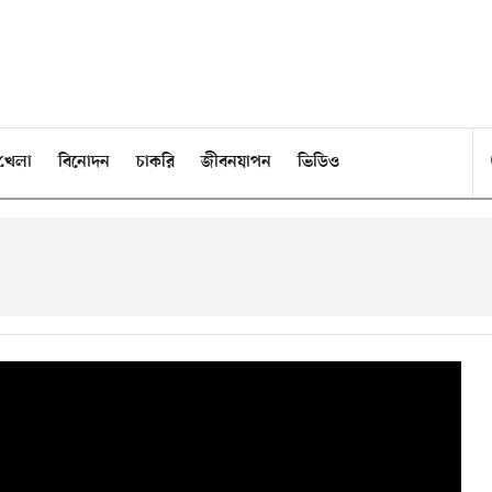
খেলা
বিনোদন
চাকরি
জীবনযাপন
ভিডিও