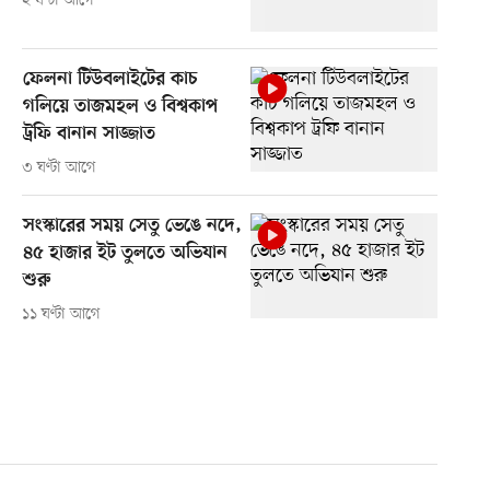
২ ঘণ্টা আগে
ফেলনা টিউবলাইটের কাচ
গলিয়ে তাজমহল ও বিশ্বকাপ
ট্রফি বানান সাজ্জাত
৩ ঘণ্টা আগে
সংস্কারের সময় সেতু ভেঙে নদে,
৪৫ হাজার ইট তুলতে অভিযান
শুরু
১১ ঘণ্টা আগে