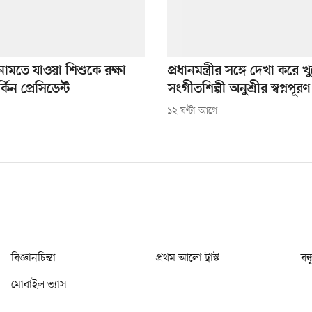
নামতে যাওয়া শিশুকে রক্ষা
প্রধানমন্ত্রীর সঙ্গে দেখা করে খ
িন প্রেসিডেন্ট
সংগীতশিল্পী অনুশ্রীর স্বপ্নপূরণ
১২ ঘণ্টা আগে
বিজ্ঞানচিন্তা
প্রথম আলো ট্রাস্ট
বন্
মোবাইল ভ্যাস