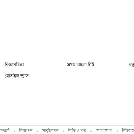
বিজ্ঞানচিন্তা
প্রথম আলো ট্রাস্ট
বন্
মোবাইল ভ্যাস
্পর্কে
বিজ্ঞাপন
সার্কুলেশন
নীতি ও শর্ত
যোগাযোগ
নিউজল