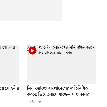
ংয়ে মোহনীয়
মিস ওয়ার্ল্ডে বাংলাদেশের প্রতিনিধিত্ব
করতে ভিয়েতনামে যাচ্ছেন সামানজার
৪ ঘণ্টা আগে