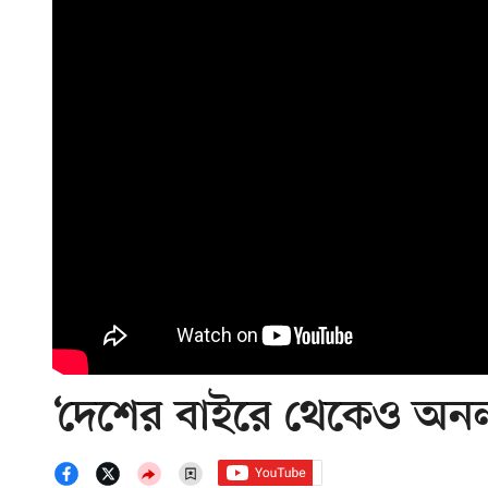
‘দেশের বাইরে থেকেও অনল