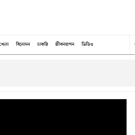
খেলা
বিনোদন
চাকরি
জীবনযাপন
ভিডিও