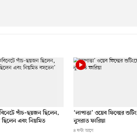
বিনেটে পাঁচ–ছয়জন ছিলেন,
‘লাপাত্তা’ ওয়েব ফিল্মের শুটি
িয় ছিলেন এবং নিয়মিত
নুসরাত ফারিয়া
৪ ঘণ্টা আগে