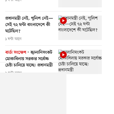
১ ঘণ্টা আগে
প্রধানমন্ত্রী নেই, পুলিশ নেই—
সেই ৭২ ঘণ্টা বাংলাদেশে কী
ঘটেছিল?
১ ঘণ্টা আগে
বার্তা সংক্ষেপ
জ্বালানিসংকট
মোকাবিলায় সরকার সর্বোচ্চ
চেষ্টা চালিয়ে যাচ্ছে: প্রধানমন্ত্রী
২ ঘণ্টা আগে