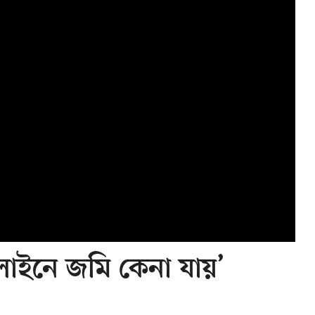
াইনে জমি কেনা যায়’