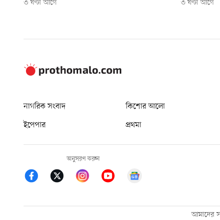
৩ ঘণ্টা আগে
৩ ঘণ্টা আগে
নাগরিক সংবাদ
কিশোর আলো
ইপেপার
প্রথমা
অনুসরণ করুন
আমাদের সম