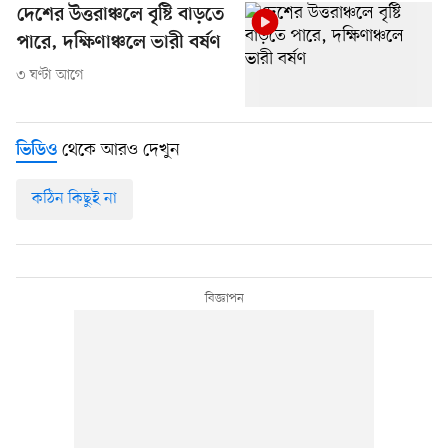
দেশের উত্তরাঞ্চলে বৃষ্টি বাড়তে
পারে, দক্ষিণাঞ্চলে ভারী বর্ষণ
৩ ঘণ্টা আগে
থেকে আরও দেখুন
ভিডিও
কঠিন কিছুই না