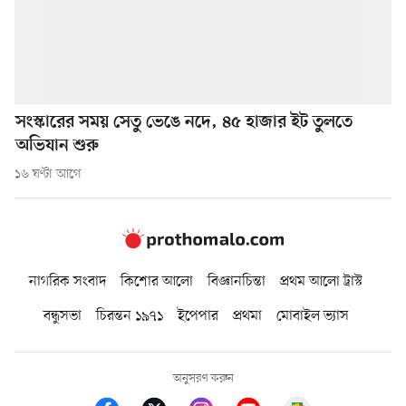
সংস্কারের সময় সেতু ভেঙে নদে, ৪৫ হাজার ইট তুলতে
অভিযান শুরু
১৬ ঘণ্টা আগে
নাগরিক সংবাদ
কিশোর আলো
বিজ্ঞানচিন্তা
প্রথম আলো ট্রাস্ট
বন্ধুসভা
চিরন্তন ১৯৭১
ইপেপার
প্রথমা
মোবাইল ভ্যাস
অনুসরণ করুন