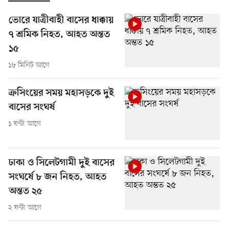
ভোরে যাত্রীবাহী বাসের ধাক্কায়
৭ শ্রমিক নিহত, আহত অন্তত
১৫
১৮ মিনিট আগে
ক্রসিংয়ের সময় মহাসড়কে দুই
বাসের সংঘর্ষ
১ ঘণ্টা আগে
ঢাকা ও সিলেটগামী দুই বাসের
সংঘর্ষে ৮ জন নিহত, আহত
অন্তত ২৫
২ ঘণ্টা আগে