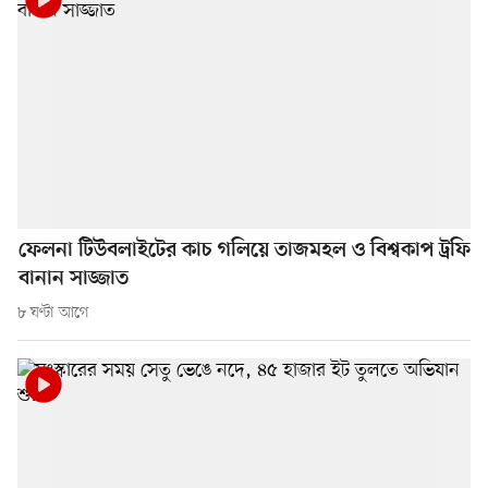
ফেলনা টিউবলাইটের কাচ গলিয়ে তাজমহল ও বিশ্বকাপ ট্রফি
বানান সাজ্জাত
৮ ঘণ্টা আগে