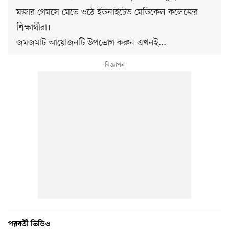
মজার গেমসে মেতে ওঠে ইউনাইটেড মেডিকেল কলেজের
শিক্ষার্থীরা।
জমজমাট আয়োজনটি উপভোগ করুন এখনই...
পরবর্তী ভিডিও