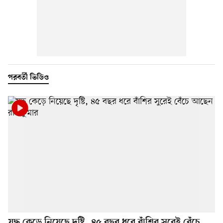
পরবর্তী ভিডিও
যুদ্ধ কেড়ে নিয়েছে দৃষ্টি, ৪৫ বছর ধরে বাঁশির সুরেই বেঁচে