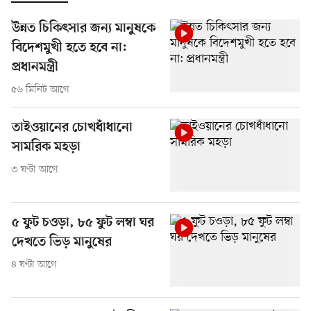
উন্নত চিকিৎসার জন্য মানুষকে
বিদেশমুখী হতে হবে না:
প্রধানমন্ত্রী
৫৬ মিনিট আগে
তাইওয়ানের চোখধাঁধানো
সামরিক মহড়া
৩ ঘণ্টা আগে
৫ ফুট চওড়া, ৮৫ ফুট লম্বা ঘর
দেখতে ভিড় মানুষের
৪ ঘণ্টা আগে