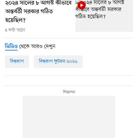
২০২৪ সালের ৮ আগস্ট কীভাবে
অন্তর্বর্তী সরকার গঠিত
হয়েছিল?
৫ ঘণ্টা আগে
থেকে আরও দেখুন
ভিডিও
বিশ্বকাপ
বিশ্বকাপ ফুটবল ২০২৬