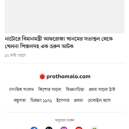
নাটোরে বিমানমন্ত্রী আফরোজা খানমের সভাস্থল থেকে
খেলনা পিস্তলসহ এক তরুণ আটক
১৬ ঘণ্টা আগে
নাগরিক সংবাদ
কিশোর আলো
বিজ্ঞানচিন্তা
প্রথম আলো ট্রাস্ট
বন্ধুসভা
চিরন্তন ১৯৭১
ইপেপার
প্রথমা
মোবাইল ভ্যাস
অনুসরণ করুন