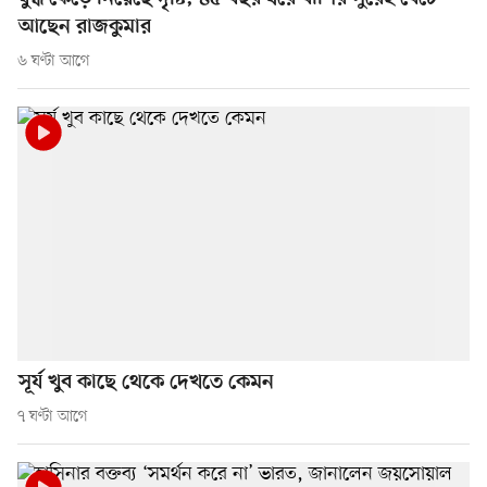
আছেন রাজকুমার
৬ ঘণ্টা আগে
সূর্য খুব কাছে থেকে দেখতে কেমন
৭ ঘণ্টা আগে