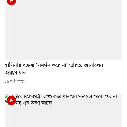
হাসিনার বক্তব্য ‘সমর্থন করে না’ ভারত, জানালেন
জয়সোয়াল
১৬ ঘণ্টা আগে