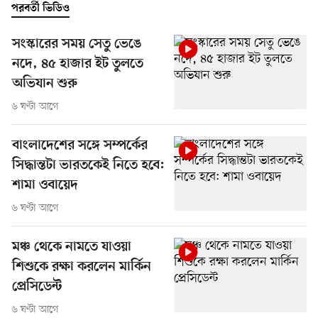
পরবর্তী ভিডিও
সংস্কারের সময় সেতু ভেঙে
নদে, ৪৫ হাজার ইট তুলতে
অভিযান শুরু
৬ ঘণ্টা আগে
বাংলাদেশের সঙ্গে সম্পর্কের
সিদ্ধান্তটা ভারতকেই নিতে হবে:
শামা ওবায়েদ
৬ ঘণ্টা আগে
মঞ্চ থেকে নামতে যাওয়া
শিশুকে রক্ষা করলেন মার্কিন
প্রেসিডেন্ট
৬ ঘণ্টা আগে