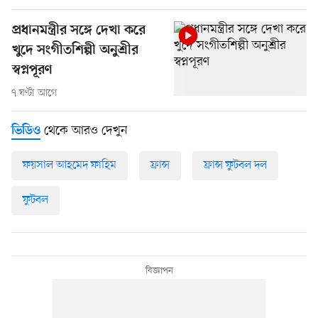
প্রধানমন্ত্রীর সঙ্গে দেখা করে
খুদে সংগীতশিল্পী অনুশ্রীর
স্বপ্নপূরণ
৭ ঘণ্টা আগে
থেকে আরও দেখুন
ভিডিও
ফয়সাল আহমেদ ফাহিম
ফ্রান্স
ফ্রান্স ফুটবল দল
ফুটবল