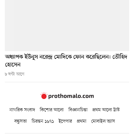
অধ্যাপক ইউনূস নরেন্দ্র মোদিকে ফোন করেছিলেন: তৌহিদ
হোসেন
৮ ঘণ্টা আগে
নাগরিক সংবাদ
কিশোর আলো
বিজ্ঞানচিন্তা
প্রথম আলো ট্রাস্ট
বন্ধুসভা
চিরন্তন ১৯৭১
ইপেপার
প্রথমা
মোবাইল ভ্যাস