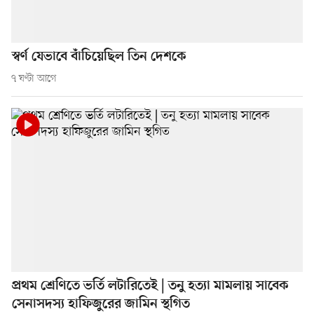
স্বর্ণ যেভাবে বাঁচিয়েছিল তিন দেশকে
৭ ঘণ্টা আগে
প্রথম শ্রেণিতে ভর্তি লটারিতেই | তনু হত্যা মামলায় সাবেক
সেনাসদস্য হাফিজুরের জামিন স্থগিত