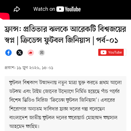
ফ্রান্স: প্রতিভার ঝলকে আরেকটি বিশ্বজয়ের
স্বপ্ন | ক্রিডেন্স ফুটবল জিনিয়াস | পর্ব–০১
প্রকাশ: ১৯ জুন ২০২৬, ১৫: ০১
ফুটবল বিশ্বকাপ উম্মাদনায় নতুন মাত্রা যুক্ত করতে প্রথম আলো
ডটকম এবং টাইম জোনের উদ্যোগে নির্মিত হয়েছে পাঁচ পর্বের
বিশেষ ভিডিও সিরিজ ‘ক্রিডেন্স ফুটবল জিনিয়াস’। এবারের
শিরোপার অন্যতম দাবিদার ফ্রান্স দলের গল্প বলেছেন
বাংলাদেশ জাতীয় ফুটবল দলের ফরোয়ার্ড মোহাম্মদ ফয়সাল
আহমেদ ফাহিম।