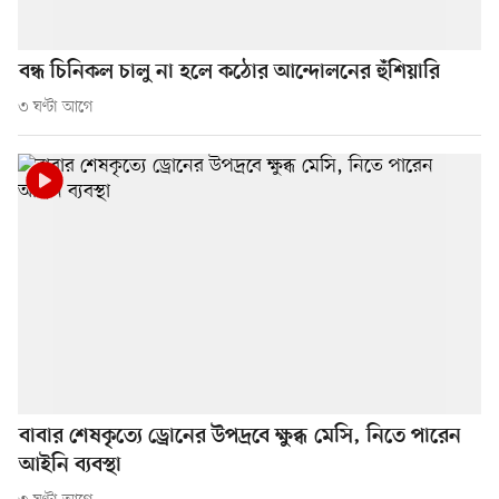
বন্ধ চিনিকল চালু না হলে কঠোর আন্দোলনের হুঁশিয়ারি
৩ ঘণ্টা আগে
বাবার শেষকৃত্যে ড্রোনের উপদ্রবে ক্ষুব্ধ মেসি, নিতে পারেন
আইনি ব্যবস্থা