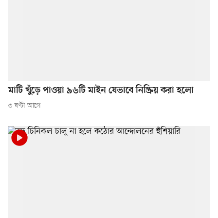
মাটি খুঁড়ে পাওয়া ৯৬টি মাইন যেভাবে নিষ্ক্রিয় করা হলো
৩ ঘণ্টা আগে