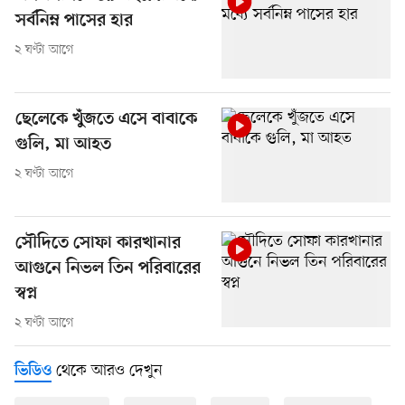
সর্বনিম্ন পাসের হার
২ ঘণ্টা আগে
ছেলেকে খুঁজতে এসে বাবাকে
গুলি, মা আহত
২ ঘণ্টা আগে
সৌদিতে সোফা কারখানার
আগুনে নিভল তিন পরিবারের
স্বপ্ন
২ ঘণ্টা আগে
থেকে আরও দেখুন
ভিডিও