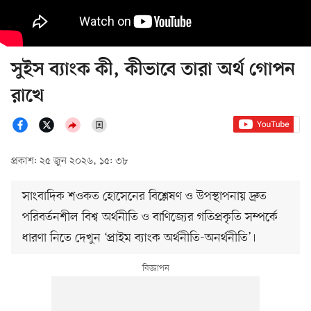
সুইস ব্যাংক কী, কীভাবে তারা অর্থ গোপন
রাখে
প্রকাশ: ২৫ জুন ২০২৬, ১৫: ৩৮
সাংবাদিক শওকত হোসেনের বিশ্লেষণ ও উপস্থাপনায় দ্রুত
পরিবর্তনশীল বিশ্ব অর্থনীতি ও বাণিজ্যের গতিপ্রকৃতি সম্পর্কে
ধারণা নিতে দেখুন ‘প্রাইম ব্যাংক অর্থনীতি-অনর্থনীতি’।