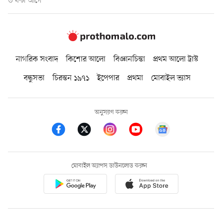
৩ ঘণ্টা আগে
নাগরিক সংবাদ
কিশোর আলো
বিজ্ঞানচিন্তা
প্রথম আলো ট্রাস্ট
বন্ধুসভা
চিরন্তন ১৯৭১
ইপেপার
প্রথমা
মোবাইল ভ্যাস
অনুসরণ করুন
মোবাইল অ্যাপস ডাউনলোড করুন