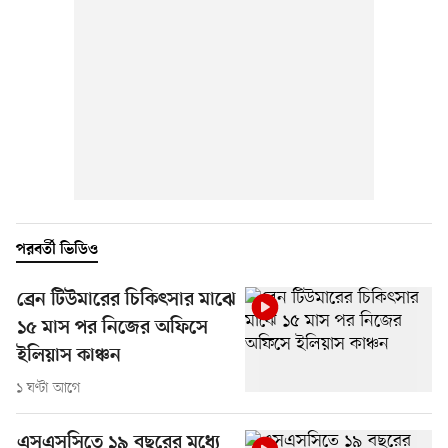
পরবর্তী ভিডিও
ব্রেন টিউমারের চিকিৎসার মাঝে
১৫ মাস পর নিজের অফিসে
ইলিয়াস কাঞ্চন
১ ঘণ্টা আগে
এসএসসিতে ১৯ বছরের মধ্যে