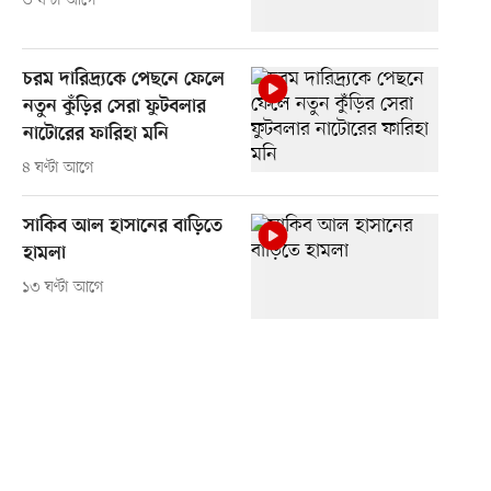
৩ ঘণ্টা আগে
চরম দারিদ্র্যকে পেছনে ফেলে
নতুন কুঁড়ির সেরা ফুটবলার
নাটোরের ফারিহা মনি
৪ ঘণ্টা আগে
সাকিব আল হাসানের বাড়িতে
হামলা
১৩ ঘণ্টা আগে