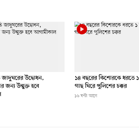
তি জাদুঘরের উদ্বোধন,
১৪ বছরের কিশোরকে ধরতে ১ 
র জন্য উন্মুক্ত হবে
গাছ ঘিরে পুলিশের চক্কর
ল
১৬ ঘণ্টা আগে