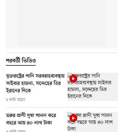
পরবর্তী ভিডিও
যুক্তরাষ্ট্রের পানি সরবরাহব্যবস্থায়
সাইবার হামলা, সন্দেহের তির
ইরানের দিকে
২ ঘণ্টা আগে
মরুর প্রাণী দুম্বা পালন করে
বছরে আয় ৪০ লাখ টাকা