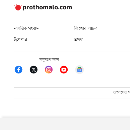
নাগরিক সংবাদ
কিশোর আলো
ইপেপার
প্রথমা
অনুসরণ করুন
আমাদের সম