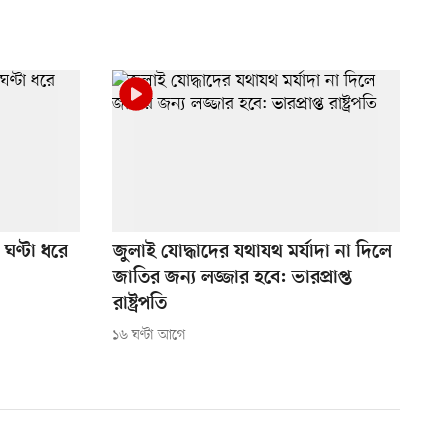
ঘণ্টা ধরে
জুলাই যোদ্ধাদের যথাযথ মর্যাদা না দিলে
জাতির জন্য লজ্জার হবে: ভারপ্রাপ্ত
রাষ্ট্রপতি
১৬ ঘণ্টা আগে