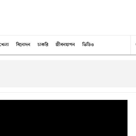
খেলা
বিনোদন
চাকরি
জীবনযাপন
ভিডিও