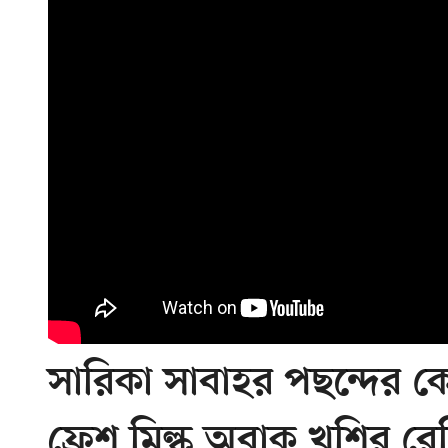
সারিকা সাবাহর পছন্দের ক
ফ্রেশ মিল্ক অবাক খুশির রে