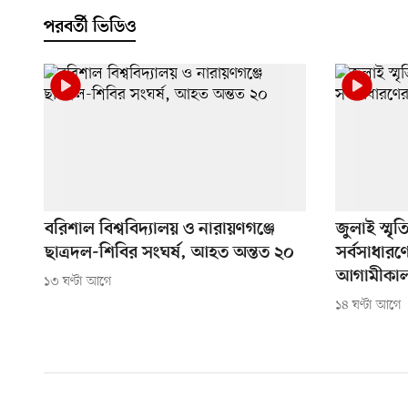
পরবর্তী ভিডিও
বরিশাল বিশ্ববিদ্যালয় ও নারায়ণগঞ্জে
জুলাই স্মৃ
ছাত্রদল-শিবির সংঘর্ষ, আহত অন্তত ২০
সর্বসাধারণে
আগামীকা
১৩ ঘণ্টা আগে
১৪ ঘণ্টা আগে