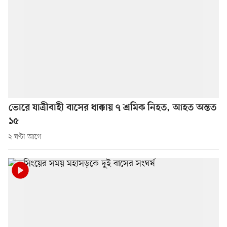
ভোরে যাত্রীবাহী বাসের ধাক্কায় ৭ শ্রমিক নিহত, আহত অন্তত
১৫
২ ঘণ্টা আগে