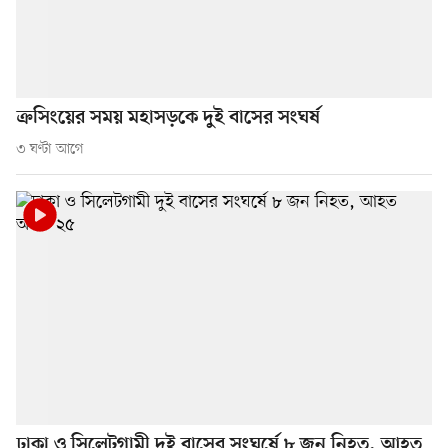
ক্রসিংয়ের সময় মহাসড়কে দুই বাসের সংঘর্ষ
৩ ঘণ্টা আগে
ঢাকা ও সিলেটগামী দুই বাসের সংঘর্ষে ৮ জন নিহত, আহত