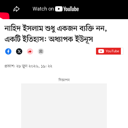
নাহিদ ইসলাম শুধু একজন ব্যক্তি নন,
একটি ইতিহাস: অধ্যাপক ইউনূস
প্রকাশ: ২৮ জুন ২০২৬, ১৯: ২২