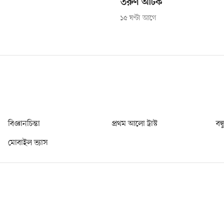
তরুণ আটক
১৫ ঘণ্টা আগে
বিজ্ঞানচিন্তা
প্রথম আলো ট্রাস্ট
বন্
মোবাইল ভ্যাস