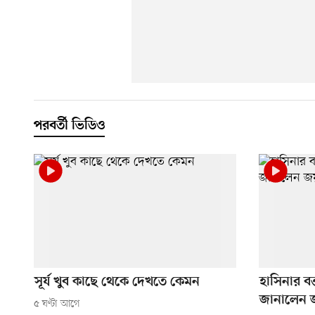
পরবর্তী ভিডিও
সূর্য খুব কাছে থেকে দেখতে কেমন
হাসিনার বক
জানালেন
৫ ঘণ্টা আগে