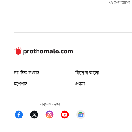
১৪ ঘণ্টা আগে
নাগরিক সংবাদ
কিশোর আলো
ইপেপার
প্রথমা
অনুসরণ করুন