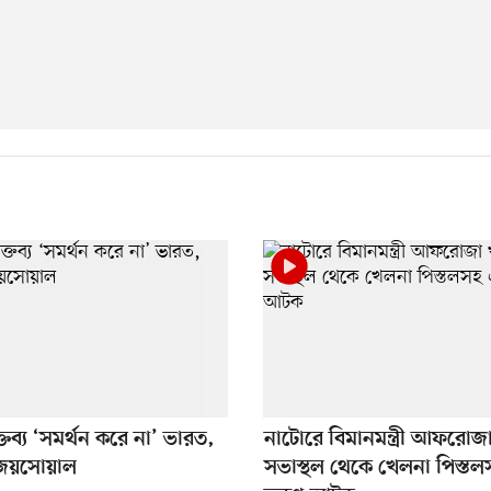
্তব্য ‘সমর্থন করে না’ ভারত,
নাটোরে বিমানমন্ত্রী আফরোজ
 জয়সোয়াল
সভাস্থল থেকে খেলনা পিস্ত