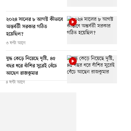
২০২৪ সালের ৮ আগস্ট কীভাবে
অন্তর্বর্তী সরকার গঠিত
হয়েছিল?
৩ ঘণ্টা আগে
যুদ্ধ কেড়ে নিয়েছে দৃষ্টি, ৪৫
বছর ধরে বাঁশির সুরেই বেঁচে
আছেন রাজকুমার
৪ ঘণ্টা আগে