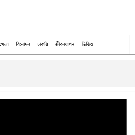
খেলা
বিনোদন
চাকরি
জীবনযাপন
ভিডিও