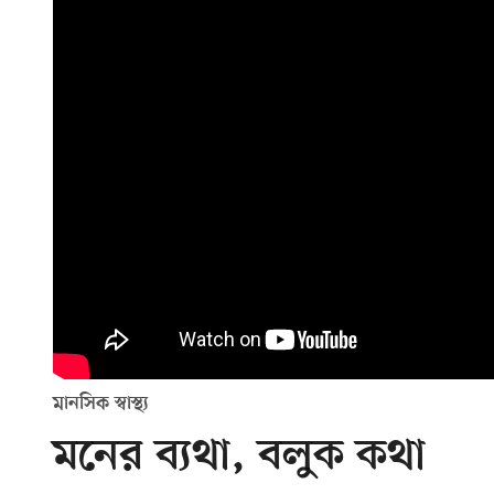
মানসিক স্বাস্থ্য
মনের ব্যথা, বলুক কথা