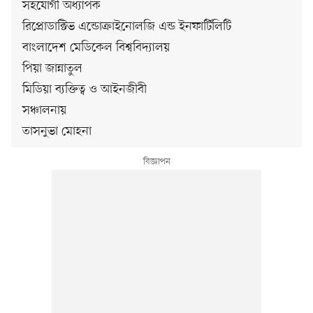
সহযোগী অধ্যাপক
রিপ্রোডাক্টিভ এন্ডোক্রাইনোলজি এন্ড ইনফার্টিলিটি
বাংলাদেশ মেডিকেল বিশ্ববিদ্যালয়
পিয়া জান্নাতুল
মিডিয়া ব্যক্তিত্ব ও আইনজীবী
সঞ্চালনায়
তাসনুভা মোহনা