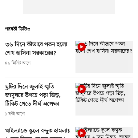
পরবর্তী ভিডিও
৩৬ দিনে কীভাবে পতন হলো
শেখ হাসিনা সরকারের?
৪৯ মিনিট আগে
ছুটির দিনে জুলাই স্মৃতি
জাদুঘরে উপচে পড়া ভিড়,
টিকিট পেতে দীর্ঘ অপেক্ষা
১ ঘণ্টা আগে
থাইল্যান্ডে স্কুলে বন্দুক হামলায়