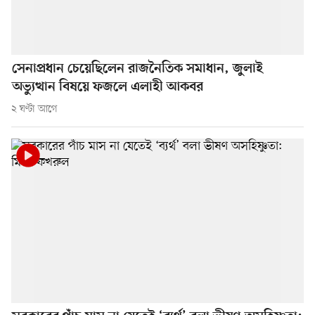
সেনাপ্রধান চেয়েছিলেন রাজনৈতিক সমাধান, জুলাই
অভ্যুত্থান বিষয়ে ফজলে এলাহী আকবর
২ ঘণ্টা আগে