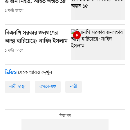
৬ জন নিহত, আহত অন্তত ১৫
১ ঘণ্টা আগে
বিএনপি সরকার জনগণের
আস্থা হারিয়েছে: নাহিদ ইসলাম
১ ঘণ্টা আগে
থেকে আরও দেখুন
ভিডিও
নারী স্বাস্থ্য
এসকেএফ
নারী