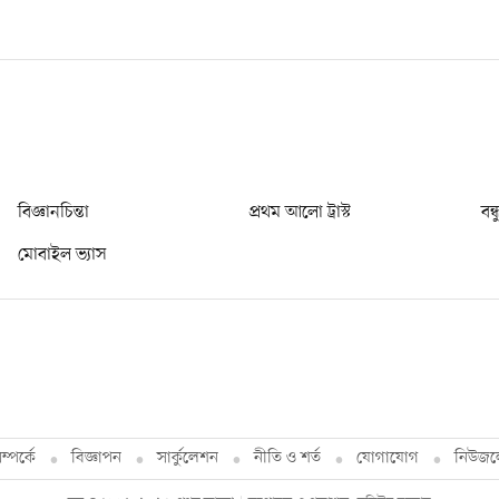
বিজ্ঞানচিন্তা
প্রথম আলো ট্রাস্ট
বন্
মোবাইল ভ্যাস
্পর্কে
বিজ্ঞাপন
সার্কুলেশন
নীতি ও শর্ত
যোগাযোগ
নিউজল