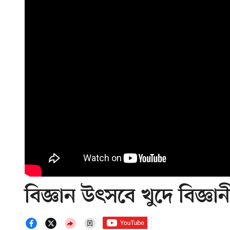
বিজ্ঞান উৎসবে খুদে বিজ্ঞ