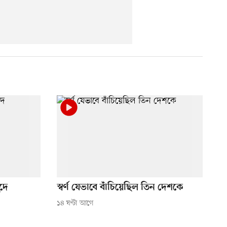
ুদে
স্বর্ণ যেভাবে বাঁচিয়েছিল তিন দেশকে
১৪ ঘণ্টা আগে