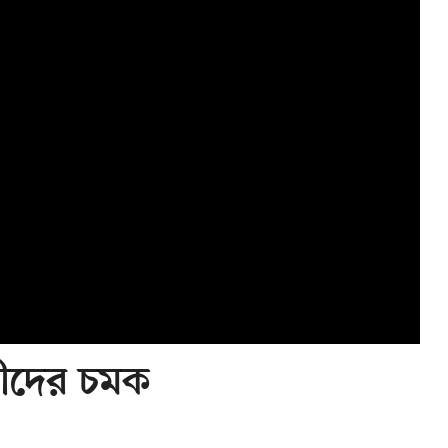
ানীদের চমক