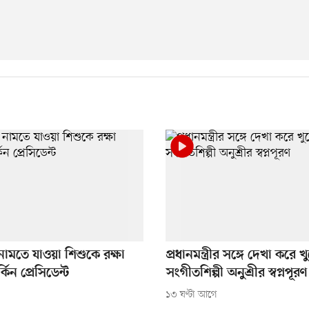
নামতে যাওয়া শিশুকে রক্ষা
প্রধানমন্ত্রীর সঙ্গে দেখা করে খ
িন প্রেসিডেন্ট
সংগীতশিল্পী অনুশ্রীর স্বপ্নপূরণ
১৩ ঘণ্টা আগে