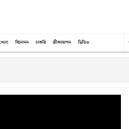
খেলা
বিনোদন
চাকরি
জীবনযাপন
ভিডিও