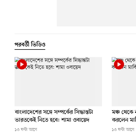
পরবর্তী ভিডিও
বাংলাদেশের সঙ্গে সম্পর্কের সিদ্ধান্তটা
মঞ্চ থেকে 
ভারতকেই নিতে হবে: শামা ওবায়েদ
করলেন মার্ক
১৩ ঘণ্টা আগে
১৩ ঘণ্টা আগে