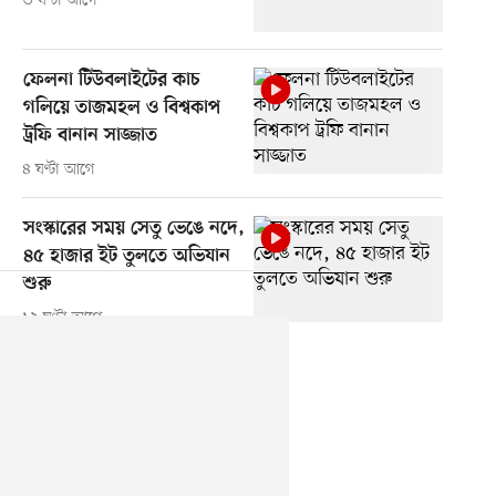
৩ ঘণ্টা আগে
ফেলনা টিউবলাইটের কাচ
গলিয়ে তাজমহল ও বিশ্বকাপ
ট্রফি বানান সাজ্জাত
৪ ঘণ্টা আগে
সংস্কারের সময় সেতু ভেঙে নদে,
৪৫ হাজার ইট তুলতে অভিযান
শুরু
১২ ঘণ্টা আগে