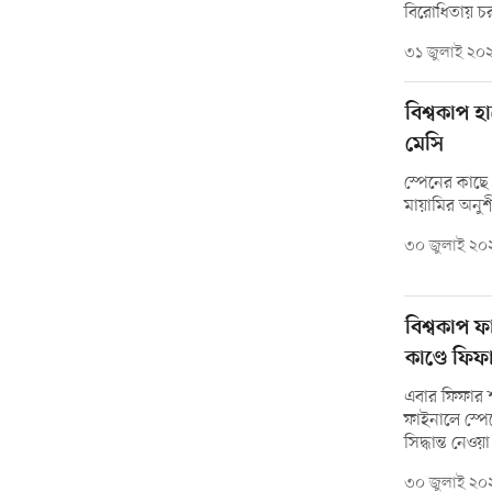
বিরোধিতায় চ
৩১ জুলাই ২০
বিশ্বকাপ 
মেসি
স্পেনের কাছে
মায়ামির অনু
৩০ জুলাই ২০
বিশ্বকাপ ফ
কাণ্ডে ফিফা
এবার ফিফার শা
ফাইনালে স্পে
সিদ্ধান্ত নেওয়
৩০ জুলাই ২০