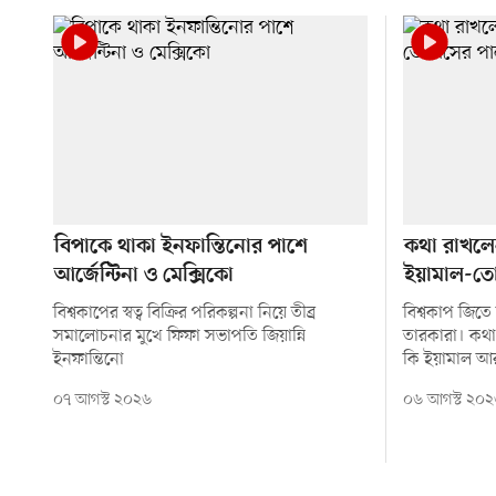
বিপাকে থাকা ইনফান্তিনোর পাশে
কথা রাখলে
আর্জেন্টিনা ও মেক্সিকো
ইয়ামাল-তো
বিশ্বকাপের স্বত্ব বিক্রির পরিকল্পনা নিয়ে তীব্র
বিশ্বকাপ জিতে
সমালোচনার মুখে ফিফা সভাপতি জিয়ান্নি
তারকারা। কথা
ইনফান্তিনো
কি ইয়ামাল আর 
০৭ আগস্ট ২০২৬
০৬ আগস্ট ২০২