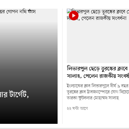
লিভারপুল ছেড়ে তুরস্কের ক্লাবে
সালাহ, পেলেন রাজকীয় সংবর্
ইংল্যান্ডের ক্লাব লিভারপুলে দীর্ঘ ৯ ব
তুরস্কের ক্লাব ট্রাবজনস্পোরে যোগ দিয়
র টার্গেট,
তারকা ফুটবলার মোহাম্মদ সালাহ
২২ ঘণ্টা আগে