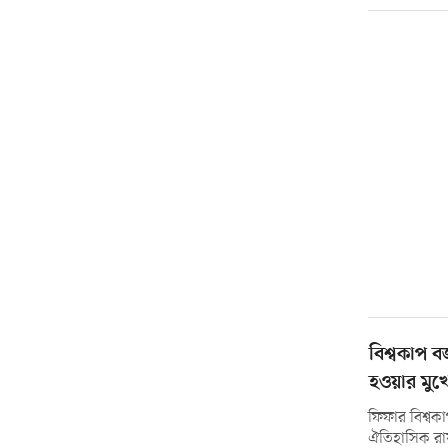
বিশ্বকাপ ব
হওয়ার মুখে
ফিফার বিশ্বকাপ
ঐতিহাসিক রা