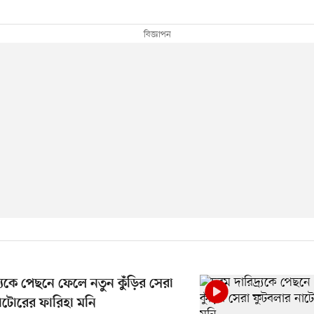
র্যকে পেছনে ফেলে নতুন কুঁড়ির সেরা
াটোরের ফারিহা মনি