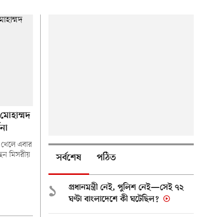
 মোহাম্মদ
ধনা
ছর খেলে এবার
েছেন মিসরীয়
সর্বশেষ
পঠিত
১
প্রধানমন্ত্রী নেই, পুলিশ নেই—সেই ৭২
ঘণ্টা বাংলাদেশে কী ঘটেছিল?