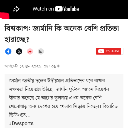
বিশ্বকাপ: জার্মানি কি অনেক বেশি প্রতিভা
হারাচ্ছে?
আপডেট: ১২ জুন ২০২৬, ০৪: ৩৯
জার্মান জাতীয় দলের উদীয়মান প্রতিভাদের ধরে রাখার
সক্ষমতা নিয়ে প্রশ্ন উঠছে। জার্মান ফুটবল অ্যাসোসিয়েশন
স্বীকার করেছে যে আগের তুলনায় এখন অনেক বেশি
খেলোয়াড় অন্য দেশের হয়ে খেলার সিদ্ধান্ত নিচ্ছেন। বিস্তারিত
ভিডিওতে…
#Dwsports