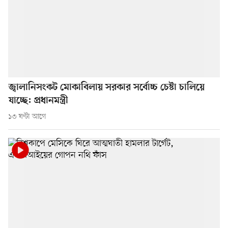
জ্বালানিসংকট মোকাবিলায় সরকার সর্বোচ্চ চেষ্টা চালিয়ে
যাচ্ছে: প্রধানমন্ত্রী
১৩ ঘণ্টা আগে