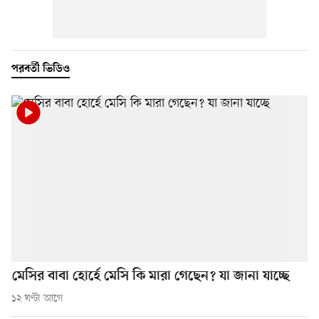
পরবর্তী ভিডিও
মেসির বাবা হোর্হে মেসি কি মারা গেছেন? যা জানা যাচ্ছে
১২ ঘণ্টা আগে