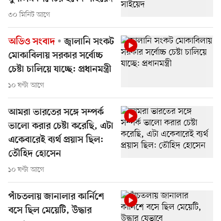
৩০ মিনিট আগে
অডিও সংবাদ
জ্বালানি সংকট
মোকাবিলায় সরকার সর্বোচ্চ
চেষ্টা চালিয়ে যাচ্ছে: প্রধানমন্ত্রী
১০ ঘণ্টা আগে
আমরা ভারতের সঙ্গে সম্পর্ক
ভালো করার চেষ্টা করেছি, এটা
একেবারেই ব্যর্থ প্রয়াস ছিল:
তৌহিদ হোসেন
১০ ঘণ্টা আগে
পাঁচতলায় জানালার কার্নিশে
বসে ছিল মেয়েটি, উদ্ধার