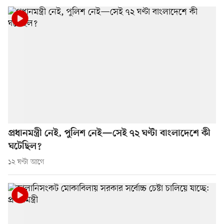
প্রধানমন্ত্রী নেই, পুলিশ নেই—সেই ৭২ ঘণ্টা বাংলাদেশে কী
ঘটেছিল?
১২ ঘণ্টা আগে