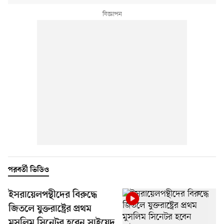
পরবর্তী ভিডিও
ইসরায়েলপন্থীদের বিরুদ্ধে
জিতলে যুক্তরাষ্ট্রের প্রথম
মুসলিম সিনেটর হবেন সাইয়েদ