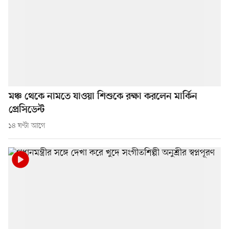
মঞ্চ থেকে নামতে যাওয়া শিশুকে রক্ষা করলেন মার্কিন
প্রেসিডেন্ট
১৪ ঘণ্টা আগে