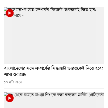
বাংলাদেশের সঙ্গে সম্পর্কের সিদ্ধান্তটা ভারতকেই নিতে হবে:
শামা ওবায়েদ
১৩ ঘণ্টা আগে