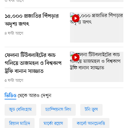
৩ ঘণ্টা আগে
১৫,০০০ প্রজাতির পিঁপড়ার
অদৃশ্য জগৎ
৪ ঘণ্টা আগে
ফেলনা টিউবলাইটের কাচ
গলিয়ে তাজমহল ও বিশ্বকাপ
ট্রফি বানান সাজ্জাত
৫ ঘণ্টা আগে
থেকে আরও দেখুন
ভিডিও
জুড বেলিংহাম
চ্যাম্পিয়নস লিগ
টনি ক্রুস
রিয়াল মাদ্রিদ
মার্কো রয়েস
কার্লো আনচেলত্তি