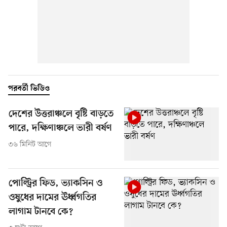
পরবর্তী ভিডিও
দেশের উত্তরাঞ্চলে বৃষ্টি বাড়তে
পারে, দক্ষিণাঞ্চলে ভারী বর্ষণ
৩৬ মিনিট আগে
পোল্ট্রির ফিড, ভ্যাকসিন ও
ওষুধের দামের ঊর্ধ্বগতির
লাগাম টানবে কে?