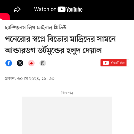
চ্যাম্পিয়নস লিগ ফাইনাল প্রিভিউ
পনেরোর স্বপ্নে বিভোর মাদ্রিদের সামনে
আন্ডারডগ ডর্টমুন্ডের হলুদ দেয়াল
প্রকাশ: ৩০ মে ২০২৪, ১৬: ৩০