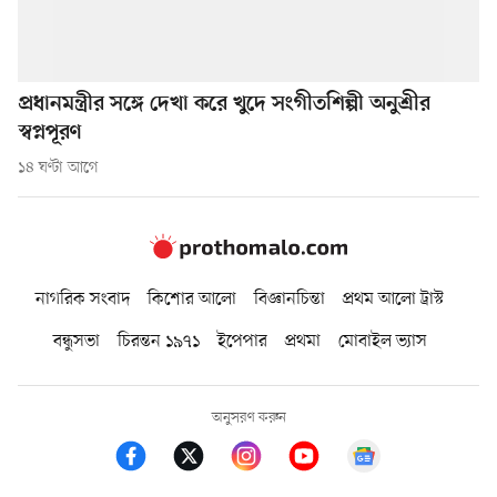
প্রধানমন্ত্রীর সঙ্গে দেখা করে খুদে সংগীতশিল্পী অনুশ্রীর
স্বপ্নপূরণ
১৪ ঘণ্টা আগে
নাগরিক সংবাদ
কিশোর আলো
বিজ্ঞানচিন্তা
প্রথম আলো ট্রাস্ট
বন্ধুসভা
চিরন্তন ১৯৭১
ইপেপার
প্রথমা
মোবাইল ভ্যাস
অনুসরণ করুন