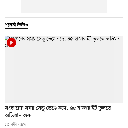
পরবর্তী ভিডিও
সংস্কারের সময় সেতু ভেঙে নদে, ৪৫ হাজার ইট তুলতে
অভিযান শুরু
১৩ ঘণ্টা আগে