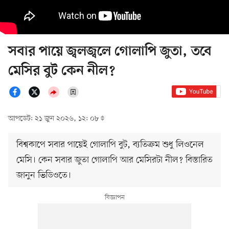
সবার পায়ে জ্বলজ্বলে গোলাপি জুতা, তবে
মেসির বুট কেন নীল?
আপডেট: ২১ জুন ২০২৬, ১২: ০৮
বিশ্বকাপে সবার পায়েই গোলাপি বুট, ব্যতিক্রম শুধু লিওনেল
মেসি। কেন সবার জুতা গোলাপি আর মেসিরটা নীল? বিস্তারিত
জানুন ভিডিওতে।