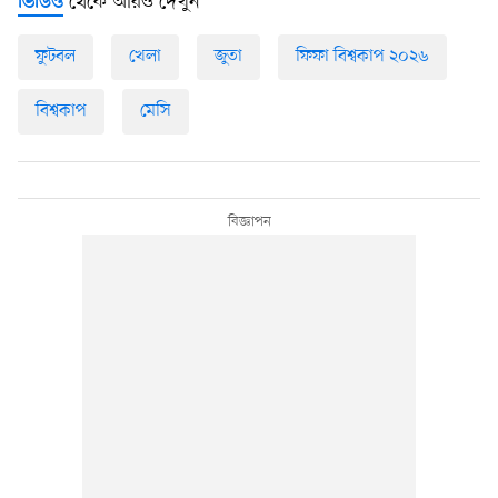
থেকে আরও দেখুন
ভিডিও
ফুটবল
খেলা
জুতা
ফিফা বিশ্বকাপ ২০২৬
বিশ্বকাপ
মেসি