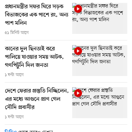
প্রধানমন্ত্রীর সফর ঘিরে সড়ক
বিভাজকের এক পাশে রং, অন্য
পাশ মলিন
৫১ মিনিট আগে
কানের দুল ছিনতাই করে
পালিয়ে যাওয়ার সময় আটক,
গণপিটুনি দিল জনতা
১ ঘণ্টা আগে
দেশে ফেরার প্রস্তুতি নিচ্ছিলেন,
এর মধ্যে আগুনে প্রাণ গেল
সৌদি প্রবাসীর
১ ঘণ্টা আগে