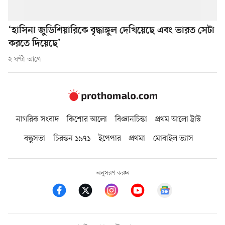
‘হাসিনা জুডিশিয়ারিকে বৃদ্ধাঙ্গুল দেখিয়েছে এবং ভারত সেটা
করতে দিয়েছে’
২ ঘণ্টা আগে
নাগরিক সংবাদ
কিশোর আলো
বিজ্ঞানচিন্তা
প্রথম আলো ট্রাস্ট
বন্ধুসভা
চিরন্তন ১৯৭১
ইপেপার
প্রথমা
মোবাইল ভ্যাস
অনুসরণ করুন