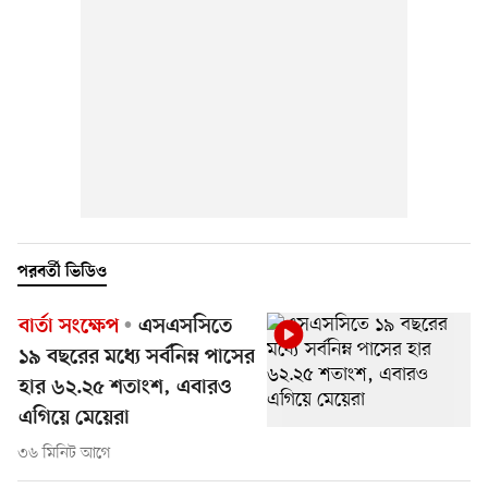
পরবর্তী ভিডিও
বার্তা সংক্ষেপ
এসএসসিতে
১৯ বছরের মধ্যে সর্বনিম্ন পাসের
হার ৬২.২৫ শতাংশ, এবারও
এগিয়ে মেয়েরা
৩৬ মিনিট আগে