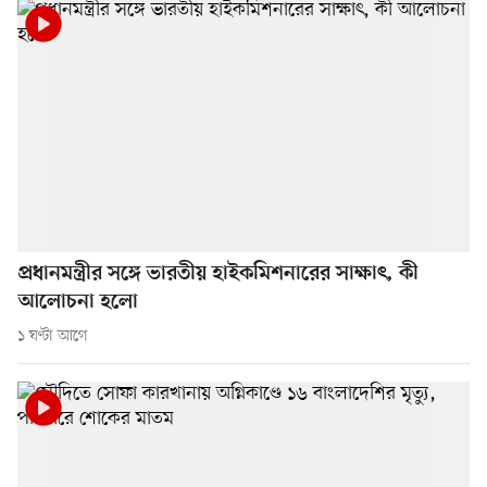
প্রধানমন্ত্রীর সঙ্গে ভারতীয় হাইকমিশনারের সাক্ষাৎ, কী
আলোচনা হলো
১ ঘণ্টা আগে