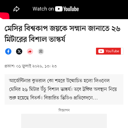
মেসির বিশ্বকাপ জয়কে সম্মান জানাতে ২৬
মিটারের বিশাল ভাস্কর্য
প্রকাশ: ০১ জুলাই ২০২৬, ১৩: ২৩
আর্জেন্টিনার কুতরাল কো শহরে উন্মোচিত হলো লিওনেল
মেসির ২৬ মিটার উঁচু বিশাল ভাস্কর্য। তবে ট্রফির অবস্থান নিয়ে
শুরু হয়েছে বিতর্ক। বিস্তারিত ভিডিও প্রতিবেদনে…