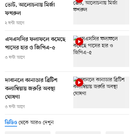
ভোট, আলোচনায় মির্জা
ফখরুল
২ ঘণ্টা আগে
এসএসসির ফলাফলে কমেছে
পাসের হার ও জিপিএ–৫
৩ ঘণ্টা আগে
দাবানলে কানাডার ব্রিটিশ
কলাম্বিয়ায় জরুরি অবস্থা
ঘোষণা
৩ ঘণ্টা আগে
থেকে আরও দেখুন
ভিডিও