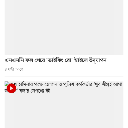
এসএসসি ফল পেয়ে ‘ভাইকিং রো’ স্টাইলে উদ্‌যাপন
৪ ঘণ্টা আগে