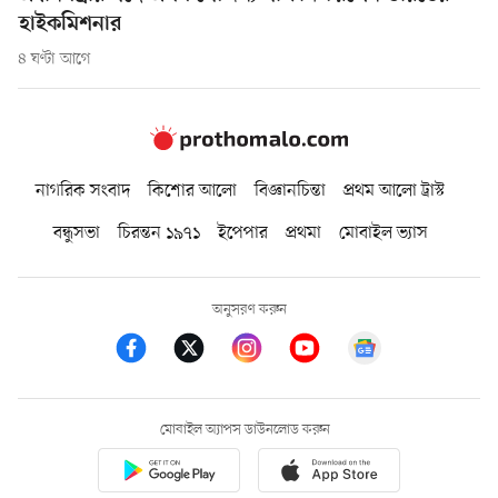
হাইকমিশনার
৪ ঘণ্টা আগে
নাগরিক সংবাদ
কিশোর আলো
বিজ্ঞানচিন্তা
প্রথম আলো ট্রাস্ট
বন্ধুসভা
চিরন্তন ১৯৭১
ইপেপার
প্রথমা
মোবাইল ভ্যাস
অনুসরণ করুন
মোবাইল অ্যাপস ডাউনলোড করুন