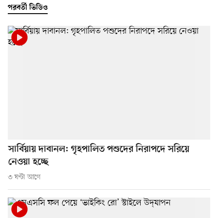
পরবর্তী ভিডিও
সার্বিয়ায় দাবানল: গৃহপালিত পশুদের নিরাপদে সরিয়ে
নেওয়া হচ্ছে
৩ ঘণ্টা আগে