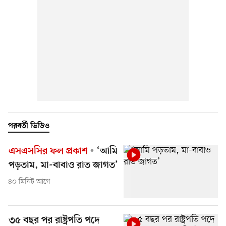
পরবর্তী ভিডিও
এসএসসির ফল প্রকাশ
‘আমি
পড়তাম, মা-বাবাও রাত জাগত’
৪০ মিনিট আগে
৩৫ বছর পর রাষ্ট্রপতি পদে