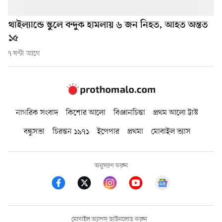
থাইল্যান্ডে স্কুলে বন্দুক হামলায় ৬ জন নিহত, আহত অন্তত
১৫
৭ ঘণ্টা আগে
নাগরিক সংবাদ
কিশোর আলো
বিজ্ঞানচিন্তা
প্রথম আলো ট্রাস্ট
বন্ধুসভা
চিরন্তন ১৯৭১
ইপেপার
প্রথমা
মোবাইল ভ্যাস
অনুসরণ করুন
মোবাইল অ্যাপস ডাউনলোড করুন