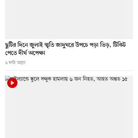
ছুটির দিনে জুলাই স্মৃতি জাদুঘরে উপচে পড়া ভিড়, টিকিট
পেতে দীর্ঘ অপেক্ষা
৬ ঘণ্টা আগে