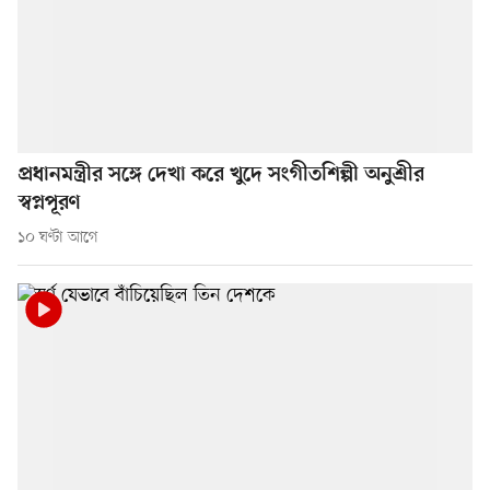
প্রধানমন্ত্রীর সঙ্গে দেখা করে খুদে সংগীতশিল্পী অনুশ্রীর
স্বপ্নপূরণ
১০ ঘণ্টা আগে