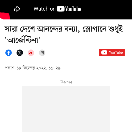
সারা দেশে আনন্দের বন্যা, স্লোগানে শুধুই
'আর্জেন্টিনা'
প্রকাশ: ১৮ ডিসেম্বর ২০২২, ১৯: ২৯