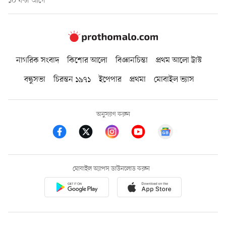
১০ ঘণ্টা আগে
নাগরিক সংবাদ
কিশোর আলো
বিজ্ঞানচিন্তা
প্রথম আলো ট্রাস্ট
বন্ধুসভা
চিরন্তন ১৯৭১
ইপেপার
প্রথমা
মোবাইল ভ্যাস
অনুসরণ করুন
মোবাইল অ্যাপস ডাউনলোড করুন