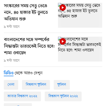
সংস্কারের সময় সেতু ভেঙে
নদে, ৪৫ হাজার ইট তুলতে
অভিযান শুরু
৯ ঘণ্টা আগে
বাংলাদেশের সঙ্গে সম্পর্কের
সিদ্ধান্তটা ভারতকেই নিতে হবে:
শামা ওবায়েদ
৯ ঘণ্টা আগে
থেকে আরও দেখুন
ভিডিও
খেলা
বিশ্বকাপ ফুটবল
ফুটবল
কাতার বিশ্বকাপ ২০২২
বিশ্বকাপ ফুটবল ২০২২