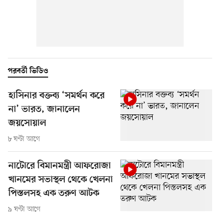
পরবর্তী ভিডিও
হাসিনার বক্তব্য ‘সমর্থন করে
না’ ভারত, জানালেন
জয়সোয়াল
৮ ঘণ্টা আগে
নাটোরে বিমানমন্ত্রী আফরোজা
খানমের সভাস্থল থেকে খেলনা
পিস্তলসহ এক তরুণ আটক
৯ ঘণ্টা আগে