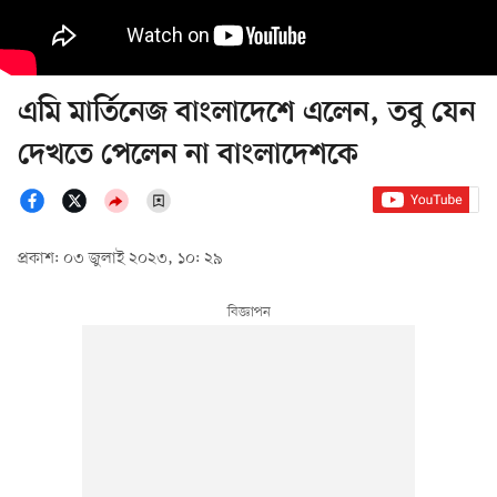
এমি মার্তিনেজ বাংলাদেশে এলেন, তবু যেন
দেখতে পেলেন না বাংলাদেশকে
প্রকাশ: ০৩ জুলাই ২০২৩, ১০: ২৯