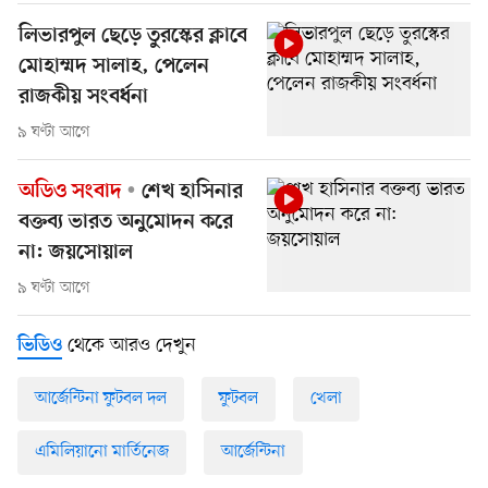
লিভারপুল ছেড়ে তুরস্কের ক্লাবে
মোহাম্মদ সালাহ, পেলেন
রাজকীয় সংবর্ধনা
৯ ঘণ্টা আগে
অডিও সংবাদ
শেখ হাসিনার
বক্তব্য ভারত অনুমোদন করে
না: জয়সোয়াল
৯ ঘণ্টা আগে
থেকে আরও দেখুন
ভিডিও
আর্জেন্টিনা ফুটবল দল
ফুটবল
খেলা
এমিলিয়ানো মার্তিনেজ
আর্জেন্টিনা