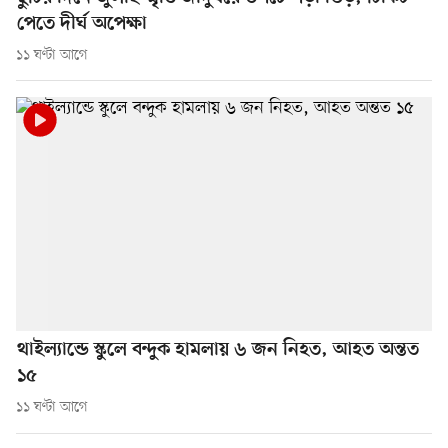
পেতে দীর্ঘ অপেক্ষা
১১ ঘণ্টা আগে
থাইল্যান্ডে স্কুলে বন্দুক হামলায় ৬ জন নিহত, আহত অন্তত
১৫
১১ ঘণ্টা আগে