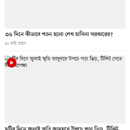
৩৬ দিনে কীভাবে পতন হলো শেখ হাসিনা সরকারের?
১০ ঘণ্টা আগে
ছুটির দিনে জুলাই স্মৃতি জাদুঘরে উপচে পড়া ভিড়, টিকিট