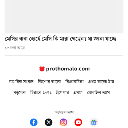
মেসির বাবা হোর্হে মেসি কি মারা গেছেন? যা জানা যাচ্ছে
১৫ ঘণ্টা আগে
নাগরিক সংবাদ
কিশোর আলো
বিজ্ঞানচিন্তা
প্রথম আলো ট্রাস্ট
বন্ধুসভা
চিরন্তন ১৯৭১
ইপেপার
প্রথমা
মোবাইল ভ্যাস
অনুসরণ করুন