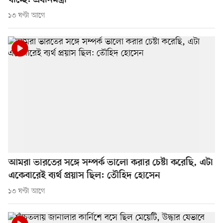
যাচ্ছে: প্রধানমন্ত্রী
১৩ ঘণ্টা আগে
আমরা ভারতের সঙ্গে সম্পর্ক ভালো করার চেষ্টা করেছি, এটা
একেবারেই ব্যর্থ প্রয়াস ছিল: তৌহিদ হোসেন
১৩ ঘণ্টা আগে