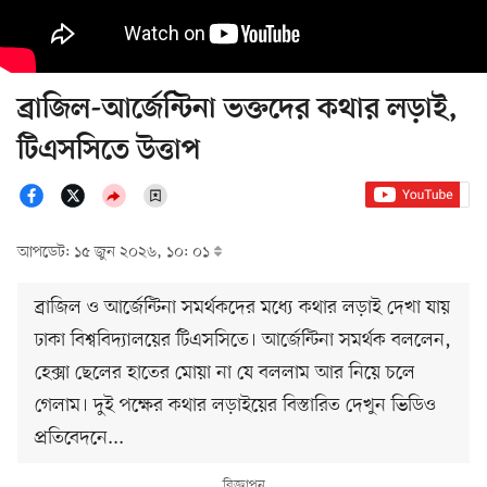
ব্রাজিল-আর্জেন্টিনা ভক্তদের কথার লড়াই,
টিএসসিতে উত্তাপ
আপডেট: ১৫ জুন ২০২৬, ১০: ০১
ব্রাজিল ও আর্জেন্টিনা সমর্থকদের মধ্যে কথার লড়াই দেখা যায়
ঢাকা বিশ্ববিদ্যালয়ের টিএসসিতে। আর্জেন্টিনা সমর্থক বললেন,
হেক্সা ছেলের হাতের মোয়া না যে বললাম আর নিয়ে চলে
গেলাম। দুই পক্ষের কথার লড়াইয়ের বিস্তারিত দেখুন ভিডিও
প্রতিবেদনে...