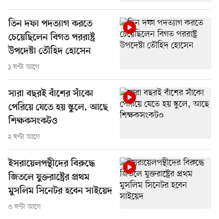
তিন দফা পদত্যাগ করতে
চেয়েছিলেন বিগত পররাষ্ট্র
উপদেষ্টা তৌহিদ হোসেন
১ ঘণ্টা আগে
সারা বছরই বাঁশের সাঁকো
পেরিয়ে যেতে হয় স্কুলে, আছে
শিক্ষকসংকটও
২ ঘণ্টা আগে
ইসরায়েলপন্থীদের বিরুদ্ধে
জিতলে যুক্তরাষ্ট্রের প্রথম
মুসলিম সিনেটর হবেন সাইয়েদ
৩ ঘণ্টা আগে