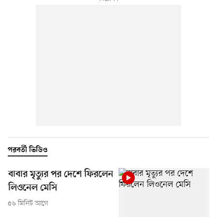
পরবর্তী ভিডিও
বাবার মৃত্যুর পর দেশে ফিরলেন
লিওনেল মেসি
৫৬ মিনিট আগে