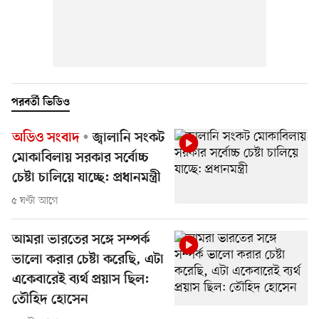
পরবর্তী ভিডিও
অডিও সংবাদ
জ্বালানি সংকট
মোকাবিলায় সরকার সর্বোচ্চ
চেষ্টা চালিয়ে যাচ্ছে: প্রধানমন্ত্রী
৫ ঘণ্টা আগে
আমরা ভারতের সঙ্গে সম্পর্ক
ভালো করার চেষ্টা করেছি, এটা
একেবারেই ব্যর্থ প্রয়াস ছিল:
তৌহিদ হোসেন