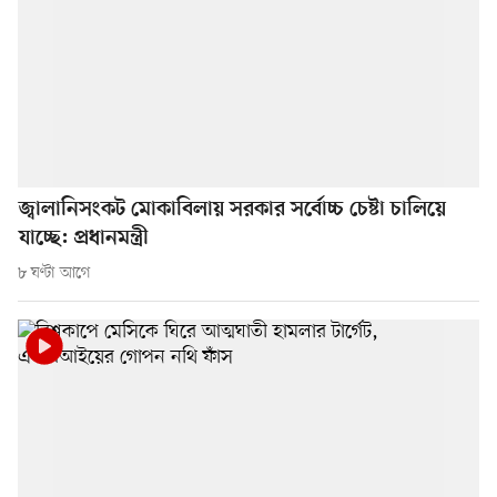
জ্বালানিসংকট মোকাবিলায় সরকার সর্বোচ্চ চেষ্টা চালিয়ে
যাচ্ছে: প্রধানমন্ত্রী
৮ ঘণ্টা আগে