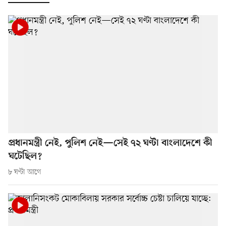
প্রধানমন্ত্রী নেই, পুলিশ নেই—সেই ৭২ ঘণ্টা বাংলাদেশে কী
ঘটেছিল?
৮ ঘণ্টা আগে