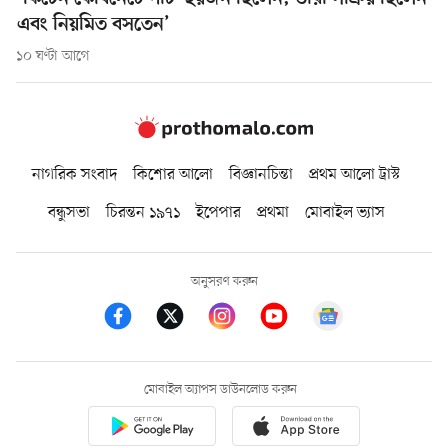
এবং নিয়মিত বসতেন’
১০ ঘণ্টা আগে
নাগরিক সংবাদ
কিশোর আলো
বিজ্ঞানচিন্তা
প্রথম আলো ট্রাস্ট
বন্ধুসভা
চিরন্তন ১৯৭১
ইপেপার
প্রথমা
মোবাইল ভ্যাস
অনুসরণ করুন
মোবাইল অ্যাপস ডাউনলোড করুন