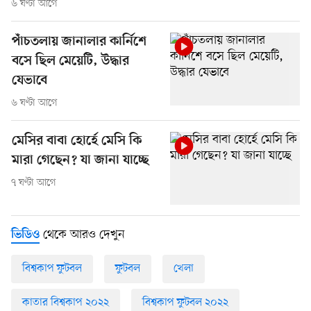
৬ ঘণ্টা আগে
পাঁচতলায় জানালার কার্নিশে
বসে ছিল মেয়েটি, উদ্ধার
যেভাবে
৬ ঘণ্টা আগে
মেসির বাবা হোর্হে মেসি কি
মারা গেছেন? যা জানা যাচ্ছে
৭ ঘণ্টা আগে
থেকে আরও দেখুন
ভিডিও
বিশ্বকাপ ফুটবল
ফুটবল
খেলা
কাতার বিশ্বকাপ ২০২২
বিশ্বকাপ ফুটবল ২০২২