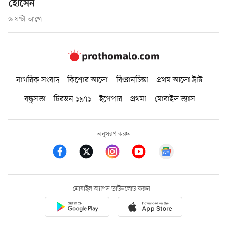
হোসেন
৬ ঘণ্টা আগে
নাগরিক সংবাদ
কিশোর আলো
বিজ্ঞানচিন্তা
প্রথম আলো ট্রাস্ট
বন্ধুসভা
চিরন্তন ১৯৭১
ইপেপার
প্রথমা
মোবাইল ভ্যাস
অনুসরণ করুন
মোবাইল অ্যাপস ডাউনলোড করুন