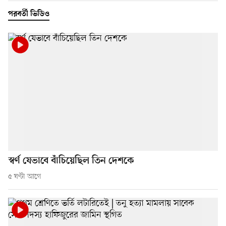
পরবর্তী ভিডিও
স্বর্ণ যেভাবে বাঁচিয়েছিল তিন দেশকে
৫ ঘণ্টা আগে