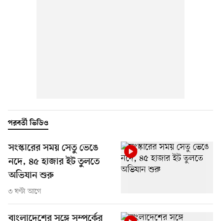
পরবর্তী ভিডিও
সংস্কারের সময় সেতু ভেঙে
নদে, ৪৫ হাজার ইট তুলতে
অভিযান শুরু
৩ ঘণ্টা আগে
বাংলাদেশের সঙ্গে সম্পর্কের