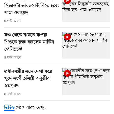
সিদ্ধান্তটা ভারতকেই নিতে হবে:
শামা ওবায়েদ
৪ ঘণ্টা আগে
মঞ্চ থেকে নামতে যাওয়া
শিশুকে রক্ষা করলেন মার্কিন
প্রেসিডেন্ট
৪ ঘণ্টা আগে
প্রধানমন্ত্রীর সঙ্গে দেখা করে
খুদে সংগীতশিল্পী অনুশ্রীর
স্বপ্নপূরণ
৪ ঘণ্টা আগে
থেকে আরও দেখুন
ভিডিও