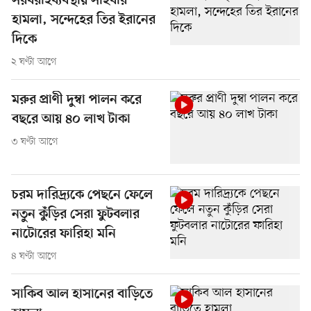
সরবরাহব্যবস্থায় সাইবার
হামলা, সন্দেহের তির ইরানের
দিকে
২ ঘণ্টা আগে
মরুর প্রাণী দুম্বা পালন করে
বছরে আয় ৪০ লাখ টাকা
৩ ঘণ্টা আগে
চরম দারিদ্র্যকে পেছনে ফেলে
নতুন কুঁড়ির সেরা ফুটবলার
নাটোরের ফারিহা মনি
৪ ঘণ্টা আগে
সাকিব আল হাসানের বাড়িতে