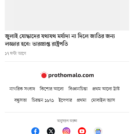
জুলাই যোদ্ধাদের যথাযথ মর্যাদা না দিলে জাতির জন্য
লজ্জার হবে: ভারপ্রাপ্ত রাষ্ট্রপতি
১৭ ঘণ্টা আগে
নাগরিক সংবাদ
কিশোর আলো
বিজ্ঞানচিন্তা
প্রথম আলো ট্রাস্ট
বন্ধুসভা
চিরন্তন ১৯৭১
ইপেপার
প্রথমা
মোবাইল ভ্যাস
অনুসরণ করুন