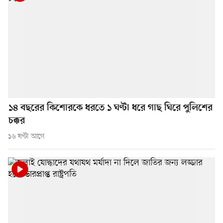
১৪ বছরের কিশোরকে ধরতে ১ ঘণ্টা ধরে গাছ ঘিরে পুলিশের
চক্কর
১৬ ঘণ্টা আগে