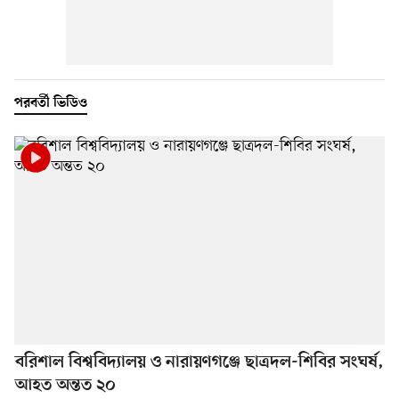
পরবর্তী ভিডিও
বরিশাল বিশ্ববিদ্যালয় ও নারায়ণগঞ্জে ছাত্রদল-শিবির সংঘর্ষ,
আহত অন্তত ২০