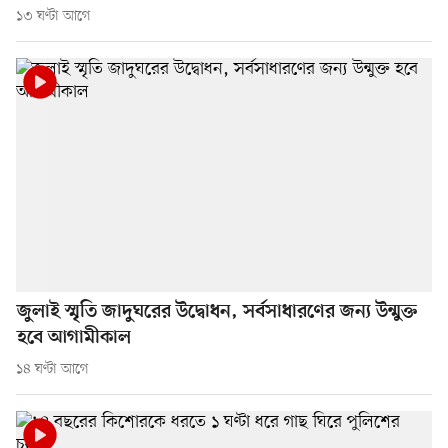
১৩ ঘণ্টা আগে
জুলাই স্মৃতি জাদুঘরের উদ্বোধন, সর্বসাধারণের জন্য উন্মুক্ত
হবে আগামীকাল
১৪ ঘণ্টা আগে