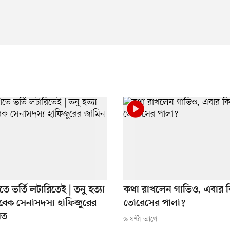
িতে ভর্তি লটারিতেই | তনু হত্যা
কথা রাখলেন গাভিও, এবার ক
বেক সেনাসদস্য হাফিজুরের
তোরেসের পালা?
িত
৬ ঘণ্টা আগে