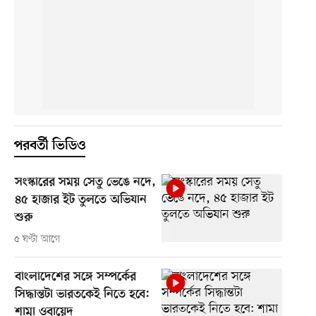
পরবর্তী ভিডিও
সংস্কারের সময় সেতু ভেঙে নদে,
৪৫ হাজার ইট তুলতে অভিযান
শুরু
৫ ঘণ্টা আগে
বাংলাদেশের সঙ্গে সম্পর্কের
সিদ্ধান্তটা ভারতকেই নিতে হবে:
শামা ওবায়েদ