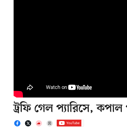
ট্রফি গেল প্যারিসে, কপাল