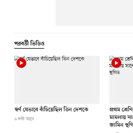
পরবর্তী ভিডিও
স্বর্ণ যেভাবে বাঁচিয়েছিল তিন দেশকে
প্রথম শ্রেণ
মামলায় সা
৬ ঘণ্টা আগে
জামিন স্থগ