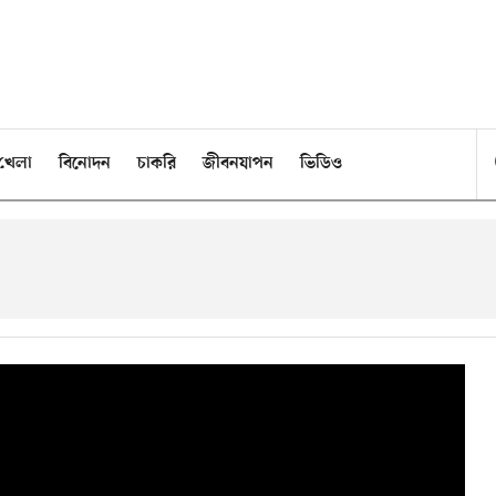
খেলা
বিনোদন
চাকরি
জীবনযাপন
ভিডিও