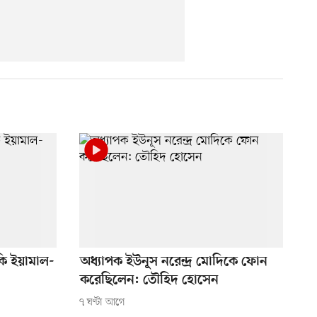
ি ইয়ামাল-
অধ্যাপক ইউনূস নরেন্দ্র মোদিকে ফোন
করেছিলেন: তৌহিদ হোসেন
৭ ঘণ্টা আগে