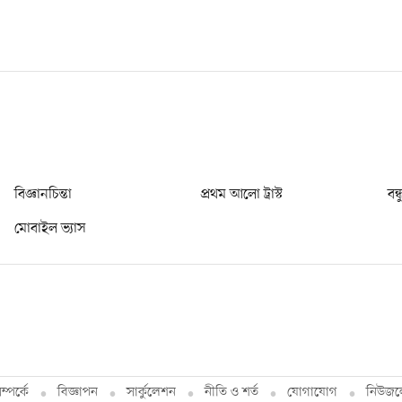
বিজ্ঞানচিন্তা
প্রথম আলো ট্রাস্ট
বন্
মোবাইল ভ্যাস
্পর্কে
বিজ্ঞাপন
সার্কুলেশন
নীতি ও শর্ত
যোগাযোগ
নিউজল