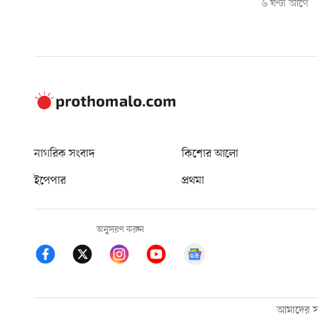
৬ ঘণ্টা আগে
নাগরিক সংবাদ
কিশোর আলো
ইপেপার
প্রথমা
অনুসরণ করুন
আমাদের সম