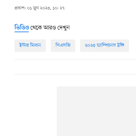
প্রকাশ: ০১ জুন ২০২৫, ১০: ২৭
থেকে আরও দেখুন
ভিডিও
ইন্টার মিলান
পিএসজি
২০২৫ চ্যাম্পিয়নস ট্রফি