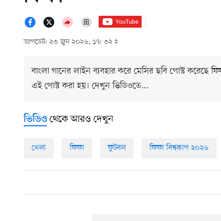
আপডেট: ২৩ জুন ২০২৬, ১৭: ৩২
বাংলা গানের লাইন ব্যবহার করে মেসির ছবি পোস্ট করেছে ফি
এই পোস্ট করা হয়। দেখুন ভিডিওতে...
থেকে আরও দেখুন
ভিডিও
খেলা
ফিফা
ফুটবল
ফিফা বিশ্বকাপ ২০২৬