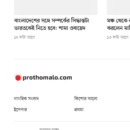
বাংলাদেশের সঙ্গে সম্পর্কের সিদ্ধান্তটা
মঞ্চ থেকে 
ভারতকেই নিতে হবে: শামা ওবায়েদ
করলেন মার্ক
১২ ঘণ্টা আগে
১৩ ঘণ্টা আগে
নাগরিক সংবাদ
কিশোর আলো
ইপেপার
প্রথমা
অনুসরণ করুন