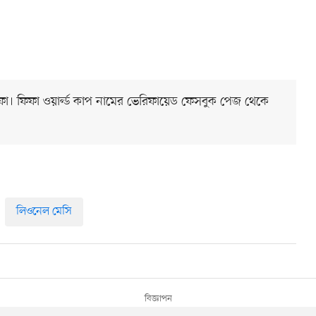
ফা। ফিফা ওয়ার্ল্ড কাপ নামের ভেরিফায়েড ফেসবুক পেজ থেকে
লিওনেল মেসি