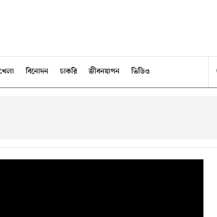
খেলা
বিনোদন
চাকরি
জীবনযাপন
ভিডিও