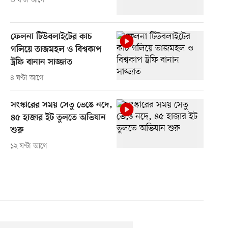
৩ ঘণ্টা আগে
ফেলনা টিউবলাইটের কাচ
গলিয়ে তাজমহল ও বিশ্বকাপ
ট্রফি বানান সাজ্জাত
৪ ঘণ্টা আগে
সংস্কারের সময় সেতু ভেঙে নদে,
৪৫ হাজার ইট তুলতে অভিযান
শুরু
১২ ঘণ্টা আগে