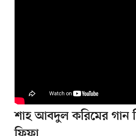
শাহ আবদুল করিমের গান দ
ফিফা