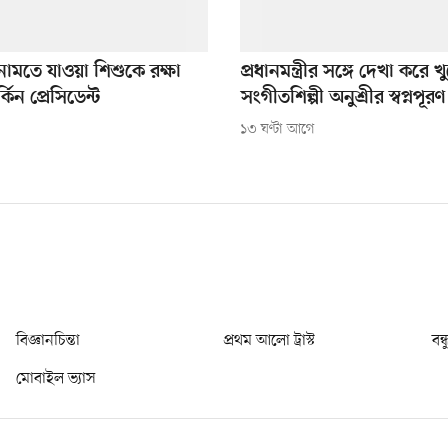
নামতে যাওয়া শিশুকে রক্ষা
প্রধানমন্ত্রীর সঙ্গে দেখা করে খ
িন প্রেসিডেন্ট
সংগীতশিল্পী অনুশ্রীর স্বপ্নপূরণ
১৩ ঘণ্টা আগে
বিজ্ঞানচিন্তা
প্রথম আলো ট্রাস্ট
বন্
মোবাইল ভ্যাস