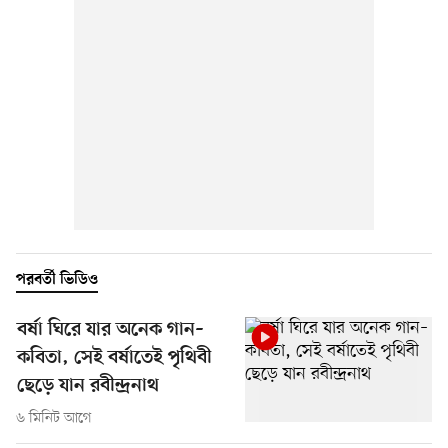
পরবর্তী ভিডিও
বর্ষা ঘিরে যার অনেক গান–
কবিতা, সেই বর্ষাতেই পৃথিবী
ছেড়ে যান রবীন্দ্রনাথ
৬ মিনিট আগে