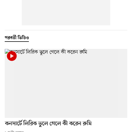
পরবর্তী ভিডিও
কনসার্টে লিরিক ভুলে গেলে কী করেন রুমি