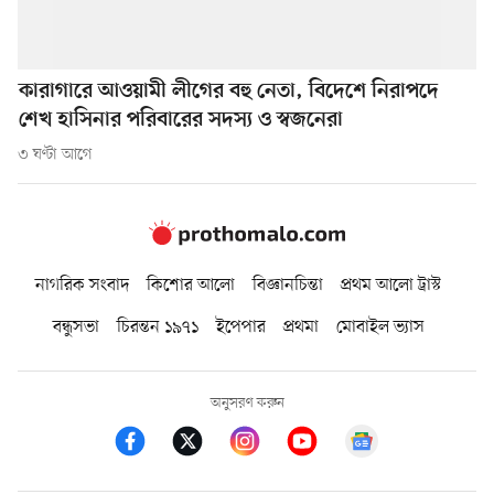
কারাগারে আওয়ামী লীগের বহু নেতা, বিদেশে নিরাপদে
শেখ হাসিনার পরিবারের সদস্য ও স্বজনেরা
৩ ঘণ্টা আগে
নাগরিক সংবাদ
কিশোর আলো
বিজ্ঞানচিন্তা
প্রথম আলো ট্রাস্ট
বন্ধুসভা
চিরন্তন ১৯৭১
ইপেপার
প্রথমা
মোবাইল ভ্যাস
অনুসরণ করুন