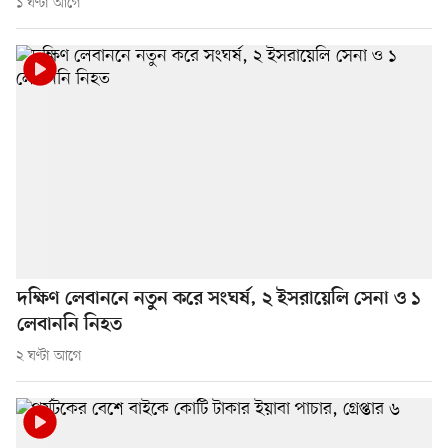
১ ঘণ্টা আগে
দক্ষিণ লেবাননে নতুন করে সংঘর্ষ, ২ ইসরায়েলি সেনা ও ১
লেবাননি নিহত
২ ঘণ্টা আগে