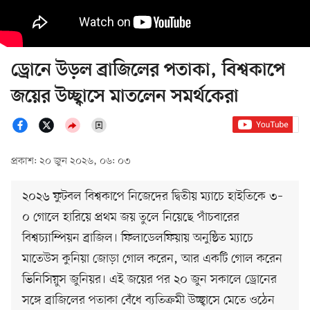
ড্রোনে উড়ল ব্রাজিলের পতাকা, বিশ্বকাপে
জয়ের উচ্ছ্বাসে মাতলেন সমর্থকেরা
প্রকাশ: ২০ জুন ২০২৬, ০৬: ০৩
২০২৬ ফুটবল বিশ্বকাপে নিজেদের দ্বিতীয় ম্যাচে হাইতিকে ৩–
০ গোলে হারিয়ে প্রথম জয় তুলে নিয়েছে পাঁচবারের
বিশ্বচ্যাম্পিয়ন ব্রাজিল। ফিলাডেলফিয়ায় অনুষ্ঠিত ম্যাচে
মাতেউস কুনিয়া জোড়া গোল করেন, আর একটি গোল করেন
ভিনিসিয়ুস জুনিয়র। এই জয়ের পর ২০ জুন সকালে ড্রোনের
সঙ্গে ব্রাজিলের পতাকা বেঁধে ব্যতিক্রমী উচ্ছ্বাসে মেতে ওঠেন