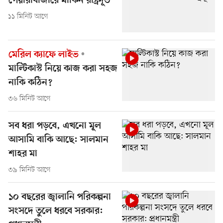
পেয়ারাবাজারে মার্কিন রাষ্ট্রদূত
১১ মিনিট আগে
মেরিল ক্যাফে লাইভ
মাল্টিকাস্ট নিয়ে কাজ করা সহজ
নাকি কঠিন?
৩৬ মিনিট আগে
সব ধরা পড়বে, এখনো মূল
আসামি বাকি আছে: সালমান
শাহর মা
৩৯ মিনিট আগে
১০ বছরের জ্বালানি পরিকল্পনা
সংসদে তুলে ধরবে সরকার: