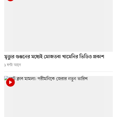
মৃত্যুর গুঞ্জনের মধ্যেই মোজতবা খামেনির ভিডিও প্রকাশ
১ ঘণ্টা আগে