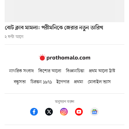
বোট ক্লাব মামলা: পরীমনিকে জেরার নতুন তারিখ
২ ঘণ্টা আগে
নাগরিক সংবাদ
কিশোর আলো
বিজ্ঞানচিন্তা
প্রথম আলো ট্রাস্ট
বন্ধুসভা
চিরন্তন ১৯৭১
ইপেপার
প্রথমা
মোবাইল ভ্যাস
অনুসরণ করুন