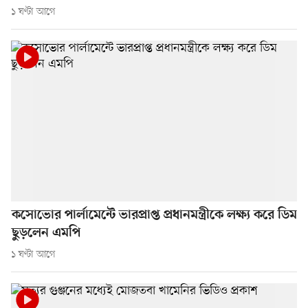
১ ঘণ্টা আগে
কসোভোর পার্লামেন্টে ভারপ্রাপ্ত প্রধানমন্ত্রীকে লক্ষ্য করে ডিম
ছুড়লেন এমপি
১ ঘণ্টা আগে