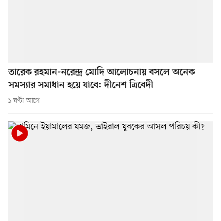
তারেক রহমান-নরেন্দ্র মোদি আলোচনায় বসলে অনেক
সমস্যার সমাধান হয়ে যাবে: দীনেশ ত্রিবেদী
১ ঘণ্টা আগে