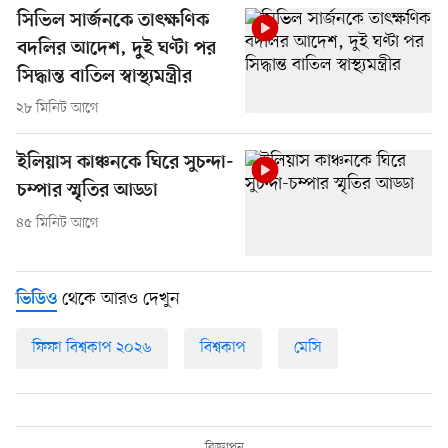
সিভিল সার্জনকে তাৎক্ষণিক
বদলির আদেশ, দুই ঘণ্টা পর
সিদ্ধান্ত বাতিল স্বাস্থ্যমন্ত্রীর
২৮ মিনিট আগে
ইলিয়াস কাঞ্চনকে ঘিরে সুচন্দা-
চম্পার স্মৃতির আড্ডা
৪৫ মিনিট আগে
থেকে আরও দেখুন
ভিডিও
ফিফা বিশ্বকাপ ২০২৬
বিশ্বকাপ
মেসি