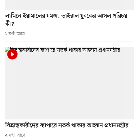
লামিনে ইয়ামালের যমজ, ভাইরাল যুবকের আসল পরিচয়
কী?
২ ঘণ্টা আগে
বিভ্রান্তকারীদের ব্যাপারে সতর্ক থাকার আহ্বান প্রধানমন্ত্রীর
২ ঘণ্টা আগে