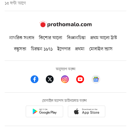
১৫ ঘণ্টা আগে
নাগরিক সংবাদ
কিশোর আলো
বিজ্ঞানচিন্তা
প্রথম আলো ট্রাস্ট
বন্ধুসভা
চিরন্তন ১৯৭১
ইপেপার
প্রথমা
মোবাইল ভ্যাস
অনুসরণ করুন
মোবাইল অ্যাপস ডাউনলোড করুন