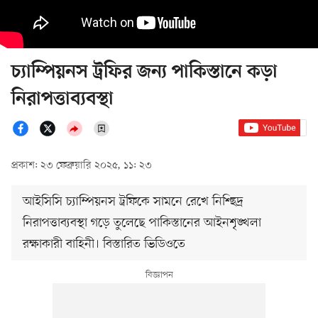
চ্যাম্পিয়নস ট্রফির জন্য পাকিস্তানে কড়া
নিরাপত্তাব্যবস্থা
প্রকাশ: ২৩ ফেব্রুয়ারি ২০২৫, ১১: ২৩
আইসিসি চ্যাম্পিয়নস ট্রফিকে সামনে রেখে নিশ্ছিদ্র
নিরাপত্তাব্যবস্থা গড়ে তুলেছে পাকিস্তানের আইনশৃঙ্খলা
রক্ষাকারী বাহিনী। বিস্তারিত ভিডিওতে