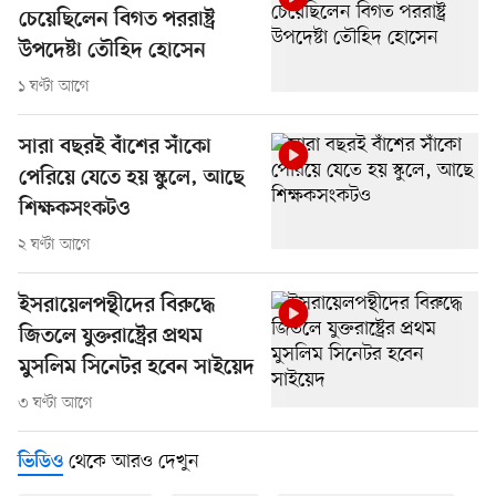
চেয়েছিলেন বিগত পররাষ্ট্র
উপদেষ্টা তৌহিদ হোসেন
১ ঘণ্টা আগে
সারা বছরই বাঁশের সাঁকো
পেরিয়ে যেতে হয় স্কুলে, আছে
শিক্ষকসংকটও
২ ঘণ্টা আগে
ইসরায়েলপন্থীদের বিরুদ্ধে
জিতলে যুক্তরাষ্ট্রের প্রথম
মুসলিম সিনেটর হবেন সাইয়েদ
৩ ঘণ্টা আগে
থেকে আরও দেখুন
ভিডিও