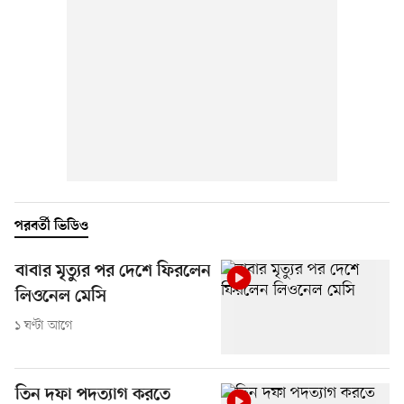
পরবর্তী ভিডিও
বাবার মৃত্যুর পর দেশে ফিরলেন
লিওনেল মেসি
১ ঘণ্টা আগে
তিন দফা পদত্যাগ করতে