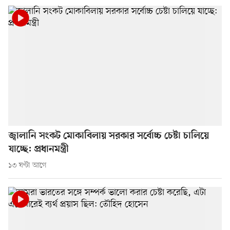
জ্বালানি সংকট মোকাবিলায় সরকার সর্বোচ্চ চেষ্টা চালিয়ে
যাচ্ছে: প্রধানমন্ত্রী
১৩ ঘণ্টা আগে