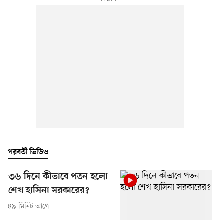
পরবর্তী ভিডিও
৩৬ দিনে কীভাবে পতন হলো
শেখ হাসিনা সরকারের?
৪৯ মিনিট আগে