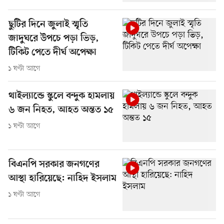
ছুটির দিনে জুলাই স্মৃতি
জাদুঘরে উপচে পড়া ভিড়,
টিকিট পেতে দীর্ঘ অপেক্ষা
১ ঘণ্টা আগে
থাইল্যান্ডে স্কুলে বন্দুক হামলায়
৬ জন নিহত, আহত অন্তত ১৫
১ ঘণ্টা আগে
বিএনপি সরকার জনগণের
আস্থা হারিয়েছে: নাহিদ ইসলাম
১ ঘণ্টা আগে