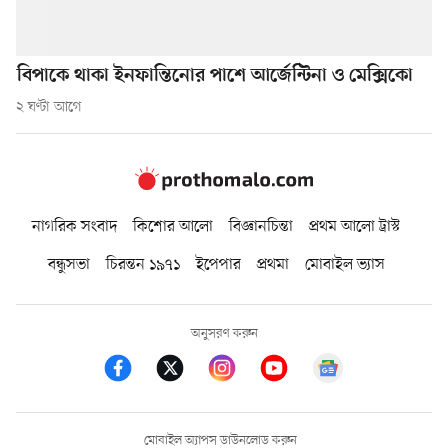
বিপাকে থাকা ইনফান্তিনোর পাশে আর্জেন্টিনা ও মেক্সিকো
২ ঘণ্টা আগে
নাগরিক সংবাদ
কিশোর আলো
বিজ্ঞানচিন্তা
প্রথম আলো ট্রাস্ট
বন্ধুসভা
চিরন্তন ১৯৭১
ইপেপার
প্রথমা
মোবাইল ভ্যাস
অনুসরণ করুন
মোবাইল অ্যাপস ডাউনলোড করুন