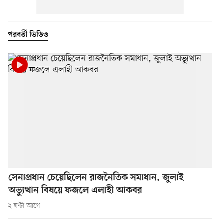
পরবর্তী ভিডিও
সেনাপ্রধান চেয়েছিলেন রাজনৈতিক সমাধান, জুলাই
অভ্যুত্থান বিষয়ে ফজলে এলাহী আকবর
২ ঘণ্টা আগে