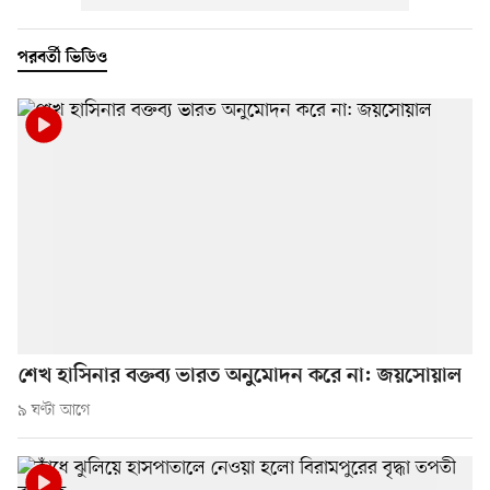
পরবর্তী ভিডিও
শেখ হাসিনার বক্তব্য ভারত অনুমোদন করে না: জয়সোয়াল
৯ ঘণ্টা আগে