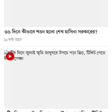
৩৬ দিনে কীভাবে পতন হলো শেখ হাসিনা সরকারের?
১১ ঘণ্টা আগে