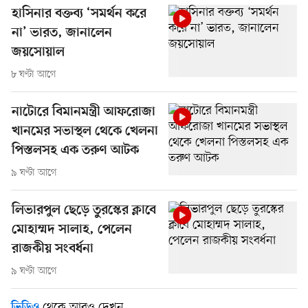
হাসিনার বক্তব্য ‘সমর্থন করে
না’ ভারত, জানালেন
জয়সোয়াল
৮ ঘণ্টা আগে
নাটোরে বিমানমন্ত্রী আফরোজা
খানমের সভাস্থল থেকে খেলনা
পিস্তলসহ এক তরুণ আটক
৯ ঘণ্টা আগে
লিভারপুল ছেড়ে তুরস্কের ক্লাবে
মোহাম্মদ সালাহ, পেলেন
রাজকীয় সংবর্ধনা
৯ ঘণ্টা আগে
থেকে আরও দেখুন