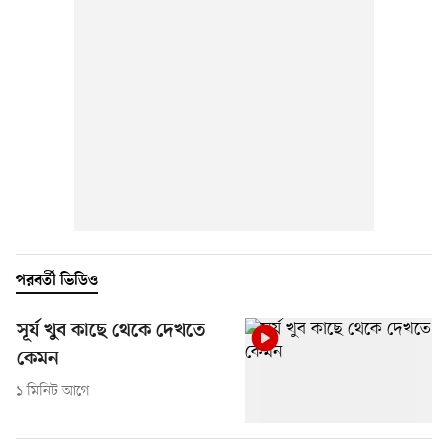
পরবর্তী ভিডিও
সূর্য খুব কাছে থেকে দেখতে
কেমন
১ মিনিট আগে