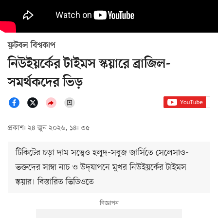
ফুটবল বিশ্বকাপ
নিউইয়র্কের টাইমস স্কয়ারে ব্রাজিল-
সমর্থকদের ভিড়
প্রকাশ: ২৪ জুন ২০২৬, ১৪: ৩৫
টিকিটের চড়া দাম সত্ত্বেও হলুদ-সবুজ জার্সিতে সেলেসাও-
ভক্তদের সাম্বা নাচ ও উদ্‌যাপনে মুখর নিউইয়র্কের টাইমস
স্কয়ার। বিস্তারিত ভিডিওতে