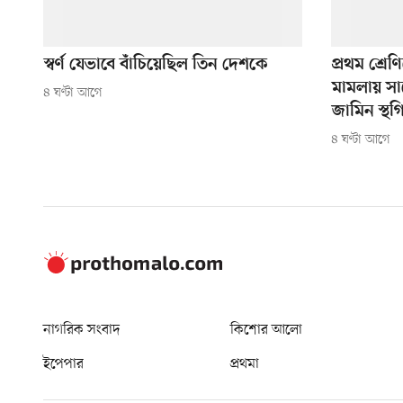
স্বর্ণ যেভাবে বাঁচিয়েছিল তিন দেশকে
প্রথম শ্রেণ
মামলায় সা
৪ ঘণ্টা আগে
জামিন স্থগ
৪ ঘণ্টা আগে
নাগরিক সংবাদ
কিশোর আলো
ইপেপার
প্রথমা