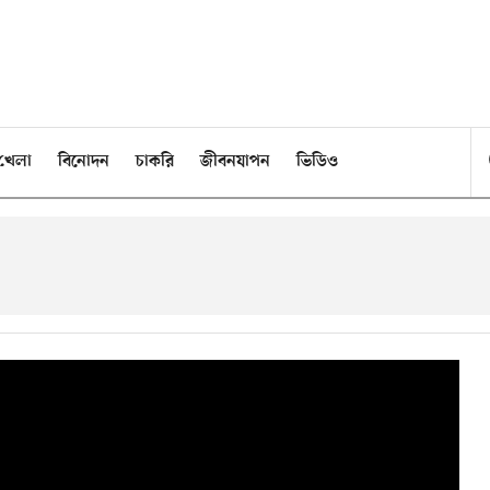
খেলা
বিনোদন
চাকরি
জীবনযাপন
ভিডিও