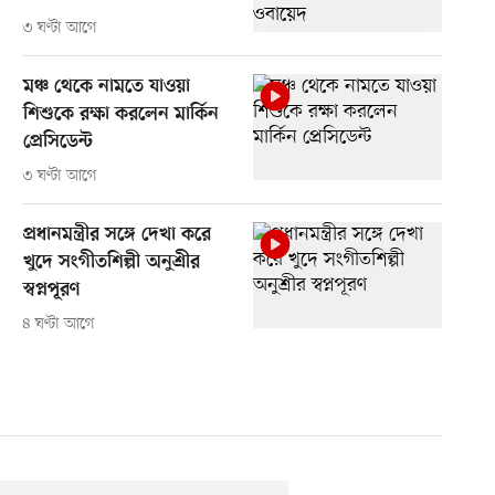
৩ ঘণ্টা আগে
মঞ্চ থেকে নামতে যাওয়া
শিশুকে রক্ষা করলেন মার্কিন
প্রেসিডেন্ট
৩ ঘণ্টা আগে
প্রধানমন্ত্রীর সঙ্গে দেখা করে
খুদে সংগীতশিল্পী অনুশ্রীর
স্বপ্নপূরণ
৪ ঘণ্টা আগে