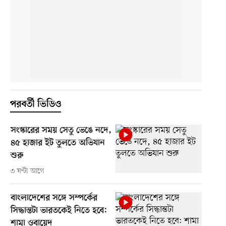
পরবর্তী ভিডিও
সংস্কারের সময় সেতু ভেঙে নদে,
৪৫ হাজার ইট তুলতে অভিযান
শুরু
৩ ঘণ্টা আগে
বাংলাদেশের সঙ্গে সম্পর্কের
সিদ্ধান্তটা ভারতকেই নিতে হবে:
শামা ওবায়েদ