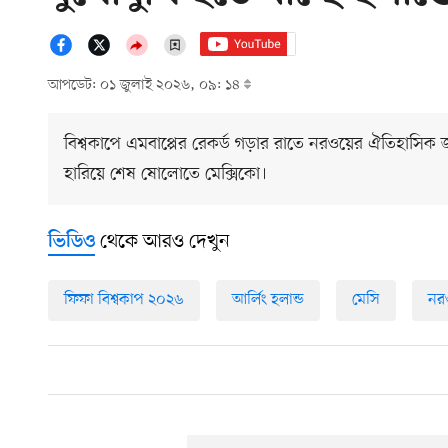
আপডেট: ০১ জুলাই ২০২৬, ০৯: ১৪
বিশ্বকাপে এমবাপ্পের রেকর্ড গড়ার রাতে নরওয়ের ঐতিহাসি
হারিয়ে শেষ ষোলোতে মেক্সিকো।
থেকে আরও দেখুন
ভিডিও
ফিফা বিশ্বকাপ ২০২৬
আর্লিং হলান্ড
মেসি
নর