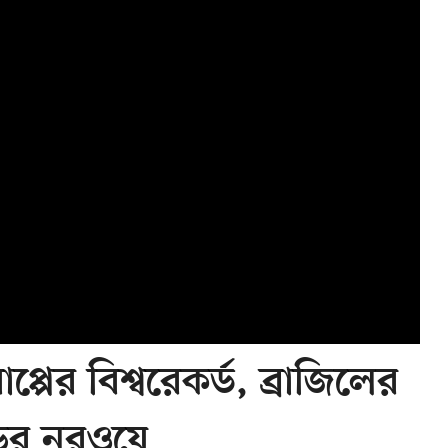
পের বিশ্বরেকর্ড, ব্রাজিলের
ডের নরওয়ে