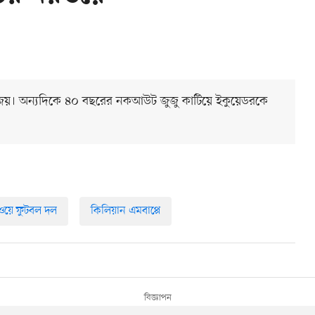
ক জয়। অন্যদিকে ৪০ বছরের নকআউট জুজু কাটিয়ে ইকুয়েডরকে
ওয়ে ফুটবল দল
কিলিয়ান এমবাপ্পে