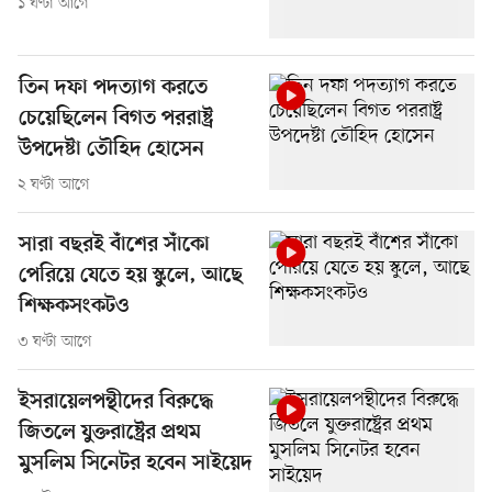
১ ঘণ্টা আগে
তিন দফা পদত্যাগ করতে
চেয়েছিলেন বিগত পররাষ্ট্র
উপদেষ্টা তৌহিদ হোসেন
২ ঘণ্টা আগে
সারা বছরই বাঁশের সাঁকো
পেরিয়ে যেতে হয় স্কুলে, আছে
শিক্ষকসংকটও
৩ ঘণ্টা আগে
ইসরায়েলপন্থীদের বিরুদ্ধে
জিতলে যুক্তরাষ্ট্রের প্রথম
মুসলিম সিনেটর হবেন সাইয়েদ