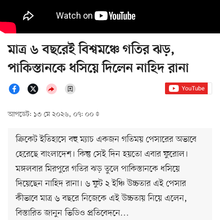
মাত্র ৬ বছরেই বিশ্বমঞ্চে গতির ঝড়,
পাকিস্তানকে ধসিয়ে দিলেন নাহিদ রানা
আপডেট: ১৩ মে ২০২৬, ০৭: ০০
ক্রিকেট ইতিহাসে বহু ম্যাচ একজন গতিময় পেসারের অভাবে
হেরেছে বাংলাদেশ। কিন্তু সেই দিন হয়তো এবার ফুরোল।
মঙ্গলবার মিরপুরে গতির ঝড় তুলে পাকিস্তানকে ধসিয়ে
দিয়েছেন নাহিদ রানা। ৬ ফুট ২ ইঞ্চি উচ্চতার এই পেসার
কীভাবে মাত্র ৬ বছরে নিজেকে এই উচ্চতায় নিয়ে এলেন,
বিস্তারিত জানুন ভিডিও প্রতিবেদনে…