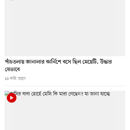
পাঁচতলায় জানালার কার্নিশে বসে ছিল মেয়েটি, উদ্ধার
যেভাবে
১৫ ঘণ্টা আগে