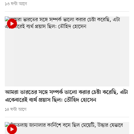
১৩ ঘণ্টা আগে
আমরা ভারতের সঙ্গে সম্পর্ক ভালো করার চেষ্টা করেছি, এটা
একেবারেই ব্যর্থ প্রয়াস ছিল: তৌহিদ হোসেন
১৪ ঘণ্টা আগে