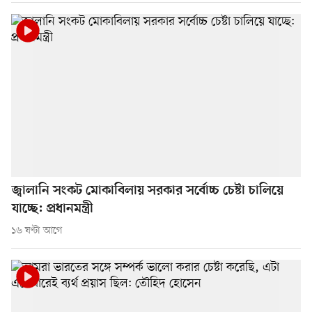
জ্বালানি সংকট মোকাবিলায় সরকার সর্বোচ্চ চেষ্টা চালিয়ে
যাচ্ছে: প্রধানমন্ত্রী
১৬ ঘণ্টা আগে