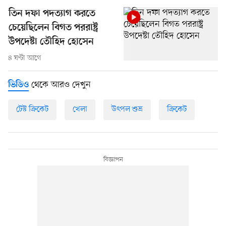
তিন দফা পদত্যাগ করতে
চেয়েছিলেন বিগত পররাষ্ট্র
উপদেষ্টা তৌহিদ হোসেন
৪ ঘণ্টা আগে
থেকে আরও দেখুন
ভিডিও
টেস্ট ক্রিকেট
খেলা
উৎপল শুভ্র
ক্রিকেট