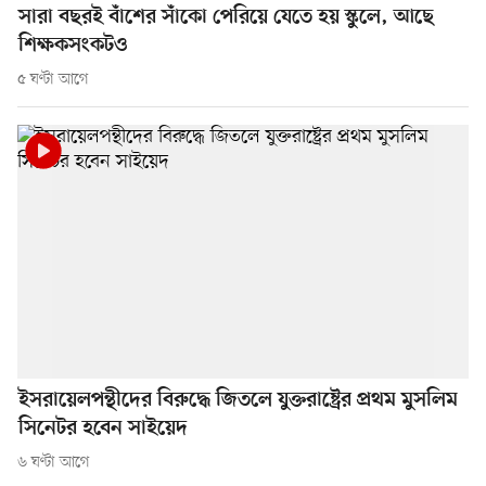
সারা বছরই বাঁশের সাঁকো পেরিয়ে যেতে হয় স্কুলে, আছে
শিক্ষকসংকটও
৫ ঘণ্টা আগে
ইসরায়েলপন্থীদের বিরুদ্ধে জিতলে যুক্তরাষ্ট্রের প্রথম মুসলিম
সিনেটর হবেন সাইয়েদ
৬ ঘণ্টা আগে