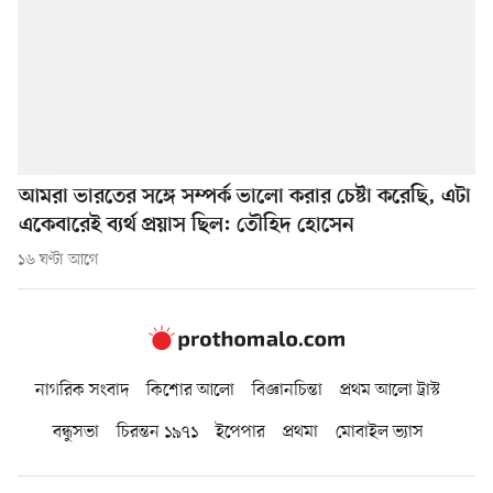
আমরা ভারতের সঙ্গে সম্পর্ক ভালো করার চেষ্টা করেছি, এটা
একেবারেই ব্যর্থ প্রয়াস ছিল: তৌহিদ হোসেন
১৬ ঘণ্টা আগে
নাগরিক সংবাদ
কিশোর আলো
বিজ্ঞানচিন্তা
প্রথম আলো ট্রাস্ট
বন্ধুসভা
চিরন্তন ১৯৭১
ইপেপার
প্রথমা
মোবাইল ভ্যাস