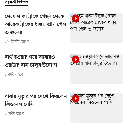
পরবর্তী ভিডিও
থেমে থাকা ট্রাকে পেছন থেকে
আরেক ট্রাকের ধাক্কা, প্রাণ গেল
৩ জনের
৩৮ মিনিট আগে
ব্যর্থ হওয়ার পরে আবারও
ওয়াটার বাস চালুর উদ্যোগ
১ ঘণ্টা আগে
বাবার মৃত্যুর পর দেশে ফিরলেন
লিওনেল মেসি
৩ ঘণ্টা আগে