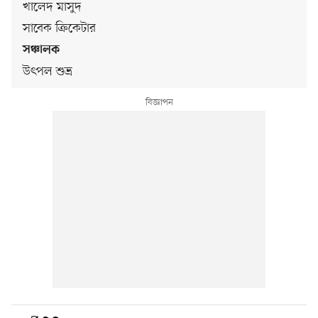
খালেদ মাসুদ
সাবেক ক্রিকেটার
সঞ্চালক
উৎপল শুভ্র