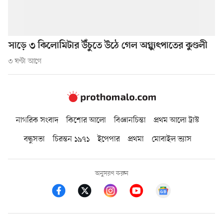
সাড়ে ৩ কিলোমিটার উঁচুতে উঠে গেল অগ্ন্যুৎপাতের কুণ্ডলী
৩ ঘণ্টা আগে
নাগরিক সংবাদ
কিশোর আলো
বিজ্ঞানচিন্তা
প্রথম আলো ট্রাস্ট
বন্ধুসভা
চিরন্তন ১৯৭১
ইপেপার
প্রথমা
মোবাইল ভ্যাস
অনুসরণ করুন