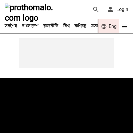
Login
সর্বশেষ
বাংলাদেশ
রাজনীতি
বিশ্ব
বাণিজ্য
মতামত
খেলা
Eng
বিনো