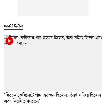
পরবর্তী ভিডিও
‘কিচেন কেবিনেটে পাঁচ–ছয়জন ছিলেন, তাঁরা সক্রিয় ছিলেন
এবং নিয়মিত বসতেন’