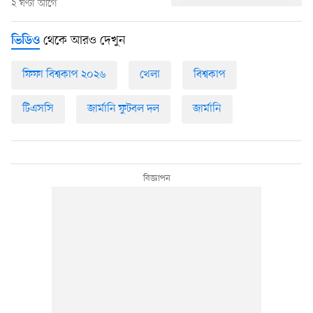
২ ঘণ্টা আগে
থেকে আরও দেখুন
ভিডিও
ফিফা বিশ্বকাপ ২০২৬
খেলা
বিশ্বকাপ
টিএসসি
জার্মানি ফুটবল দল
জার্মানি