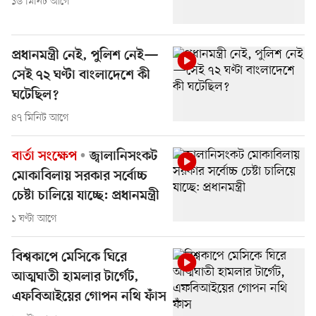
১৬ মিনিট আগে
প্রধানমন্ত্রী নেই, পুলিশ নেই—
সেই ৭২ ঘণ্টা বাংলাদেশে কী
ঘটেছিল?
৪৭ মিনিট আগে
বার্তা সংক্ষেপ
জ্বালানিসংকট
মোকাবিলায় সরকার সর্বোচ্চ
চেষ্টা চালিয়ে যাচ্ছে: প্রধানমন্ত্রী
১ ঘণ্টা আগে
বিশ্বকাপে মেসিকে ঘিরে
আত্মঘাতী হামলার টার্গেট,
এফবিআইয়ের গোপন নথি ফাঁস