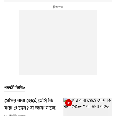
পরবর্তী ভিডিও
মেসির বাবা হোর্হে মেসি কি
মারা গেছেন? যা জানা যাচ্ছে