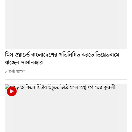
মিস ওয়ার্ল্ডে বাংলাদেশের প্রতিনিধিত্ব করতে ভিয়েতনামে
যাচ্ছেন সামানজার
৩ ঘণ্টা আগে