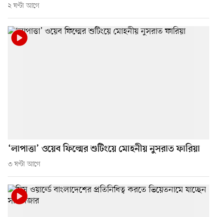
২ ঘণ্টা আগে
‘লাপাত্তা’ ওয়েব ফিল্মের শুটিংয়ে মোহনীয় নুসরাত ফারিয়া
৩ ঘণ্টা আগে