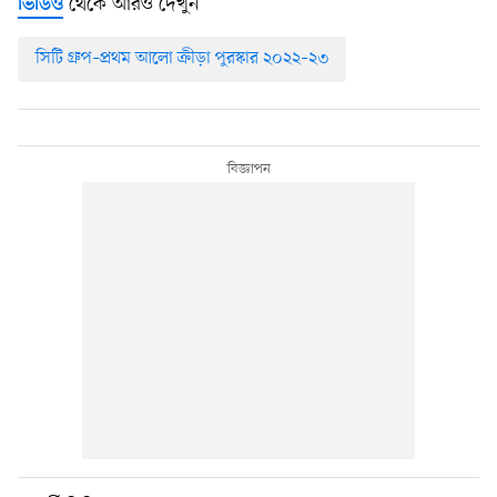
থেকে আরও দেখুন
ভিডিও
সিটি গ্রুপ–প্রথম আলো ক্রীড়া পুরস্কার ২০২২–২৩