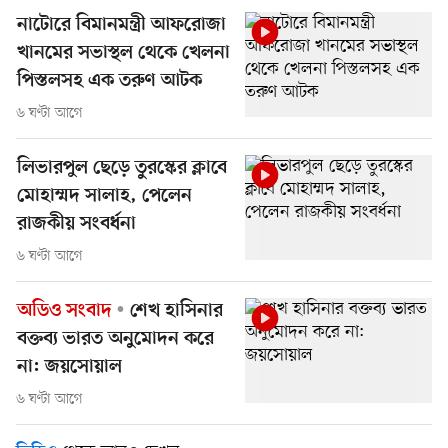
নাটোরে বিমানমন্ত্রী আফরোজা
খানমের সভাস্থল থেকে খেলনা
পিস্তলসহ এক তরুণ আটক
৬ ঘণ্টা আগে
লিভারপুল ছেড়ে তুরস্কের ক্লাবে
মোহাম্মদ সালাহ, পেলেন
রাজকীয় সংবর্ধনা
৬ ঘণ্টা আগে
অডিও সংবাদ
শেখ হাসিনার
বক্তব্য ভারত অনুমোদন করে
না: জয়সোয়াল
৬ ঘণ্টা আগে