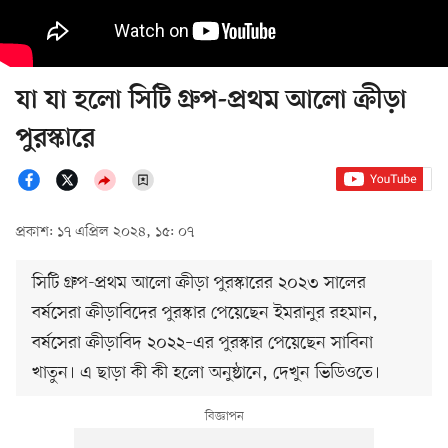
যা যা হলো সিটি গ্রুপ-প্রথম আলো ক্রীড়া
পুরস্কারে
প্রকাশ: ১৭ এপ্রিল ২০২৪, ১৫: ০৭
সিটি গ্রুপ-প্রথম আলো ক্রীড়া পুরস্কারের ২০২৩ সালের
বর্ষসেরা ক্রীড়াবিদের পুরস্কার পেয়েছেন ইমরানুর রহমান,
বর্ষসেরা ক্রীড়াবিদ ২০২২–এর পুরস্কার পেয়েছেন সাবিনা
খাতুন। এ ছাড়া কী কী হলো অনুষ্ঠানে, দেখুন ভিডিওতে।