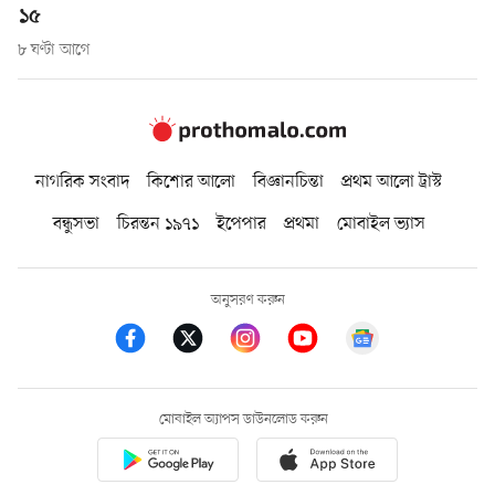
১৫
৮ ঘণ্টা আগে
নাগরিক সংবাদ
কিশোর আলো
বিজ্ঞানচিন্তা
প্রথম আলো ট্রাস্ট
বন্ধুসভা
চিরন্তন ১৯৭১
ইপেপার
প্রথমা
মোবাইল ভ্যাস
অনুসরণ করুন
মোবাইল অ্যাপস ডাউনলোড করুন