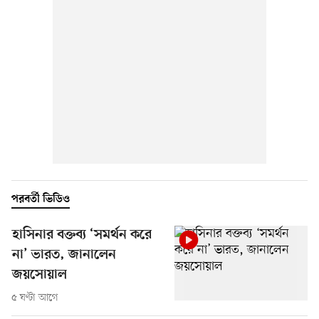
পরবর্তী ভিডিও
হাসিনার বক্তব্য ‘সমর্থন করে
না’ ভারত, জানালেন
জয়সোয়াল
৫ ঘণ্টা আগে