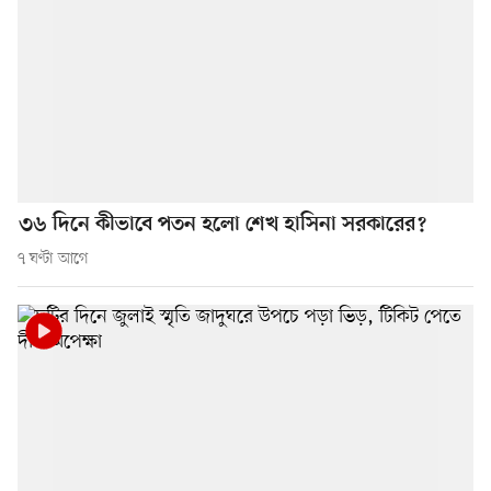
৩৬ দিনে কীভাবে পতন হলো শেখ হাসিনা সরকারের?
৭ ঘণ্টা আগে