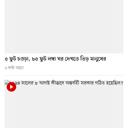
৫ ফুট চওড়া, ৮৫ ফুট লম্বা ঘর দেখতে ভিড় মানুষের
৬ ঘণ্টা আগে