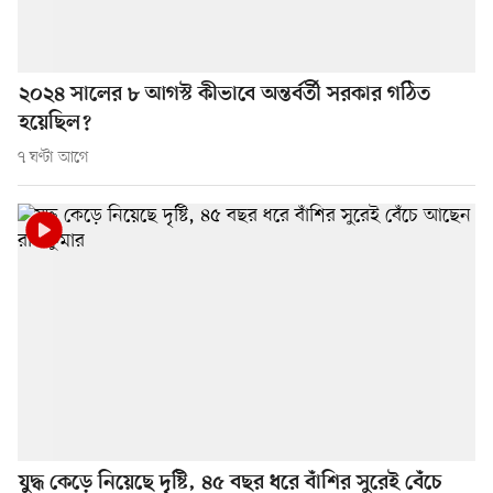
২০২৪ সালের ৮ আগস্ট কীভাবে অন্তর্বর্তী সরকার গঠিত
হয়েছিল?
৭ ঘণ্টা আগে
যুদ্ধ কেড়ে নিয়েছে দৃষ্টি, ৪৫ বছর ধরে বাঁশির সুরেই বেঁচে