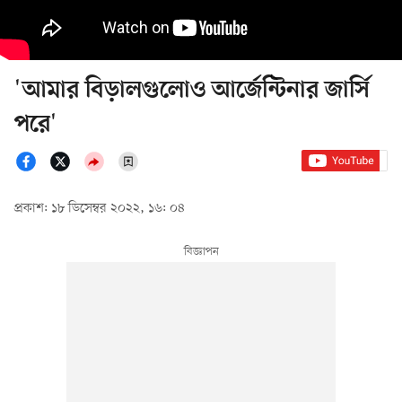
'আমার বিড়ালগুলোও আর্জেন্টিনার জার্সি
পরে'
প্রকাশ: ১৮ ডিসেম্বর ২০২২, ১৬: ০৪