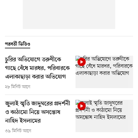
পরবর্তী ভিডিও
চুরির অভিযোগে তরুণীকে
গাছে বেঁধে মারধর, পরিবারকে
এলাকাছাড়া করার অভিযোগ
২৮ মিনিট আগে
জুলাই স্মৃতি জাদুঘরের প্রদর্শনী
ও কাঠামো নিয়ে অসন্তোষ
নাহিদ ইসলামের
৩৯ মিনিট আগে