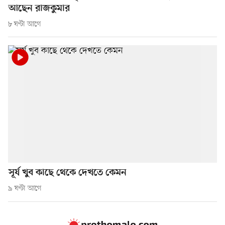
আছেন রাজকুমার
৮ ঘণ্টা আগে
সূর্য খুব কাছে থেকে দেখতে কেমন
৯ ঘণ্টা আগে