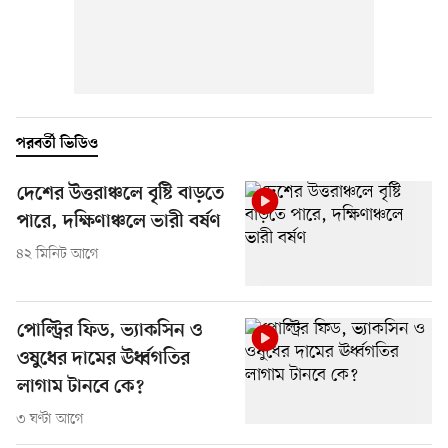
পরবর্তী ভিডিও
দেশের উত্তরাঞ্চলে বৃষ্টি বাড়তে
পারে, দক্ষিণাঞ্চলে ভারী বর্ষণ
৪২ মিনিট আগে
পোল্ট্রির ফিড, ভ্যাকসিন ও
ওষুধের দামের ঊর্ধ্বগতির
লাগাম টানবে কে?
৩ ঘণ্টা আগে