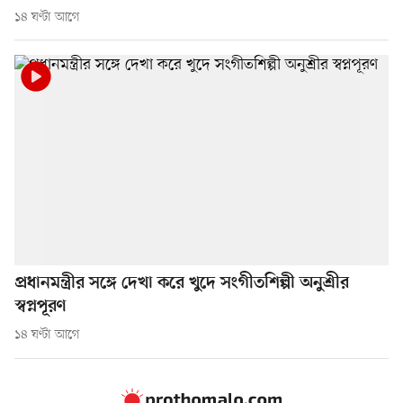
১৪ ঘণ্টা আগে
প্রধানমন্ত্রীর সঙ্গে দেখা করে খুদে সংগীতশিল্পী অনুশ্রীর
স্বপ্নপূরণ
১৪ ঘণ্টা আগে