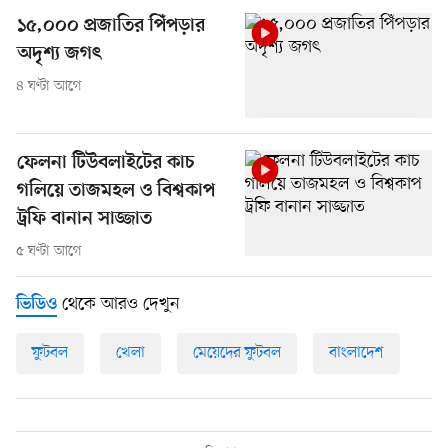
১৫,০০০ প্রজাতির পিঁপড়ার
অদৃশ্য জগৎ
৪ ঘণ্টা আগে
ফেলনা টিউবলাইটের কাচ
গলিয়ে তাজমহল ও বিশ্বকাপ
ট্রফি বানান সাজ্জাত
৫ ঘণ্টা আগে
থেকে আরও দেখুন
ভিডিও
ফুটবল
খেলা
মেয়েদের ফুটবল
বাংলাদেশ