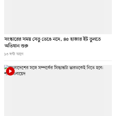
সংস্কারের সময় সেতু ভেঙে নদে, ৪৫ হাজার ইট তুলতে
অভিযান শুরু
১৩ ঘণ্টা আগে