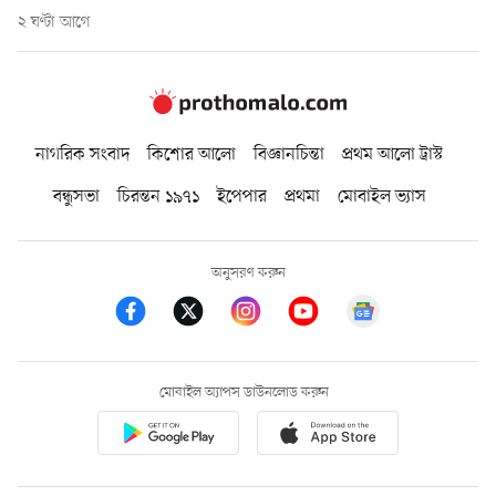
২ ঘণ্টা আগে
নাগরিক সংবাদ
কিশোর আলো
বিজ্ঞানচিন্তা
প্রথম আলো ট্রাস্ট
বন্ধুসভা
চিরন্তন ১৯৭১
ইপেপার
প্রথমা
মোবাইল ভ্যাস
অনুসরণ করুন
মোবাইল অ্যাপস ডাউনলোড করুন