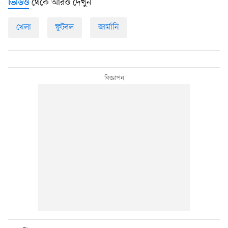
থেকে আরও দেখুন
ভিডিও
খেলা
ফুটবল
জার্মানি