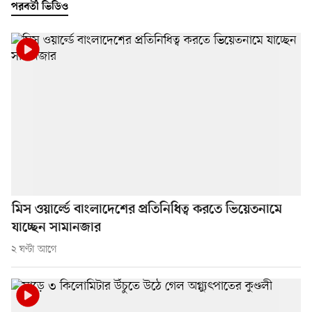
পরবর্তী ভিডিও
মিস ওয়ার্ল্ডে বাংলাদেশের প্রতিনিধিত্ব করতে ভিয়েতনামে
যাচ্ছেন সামানজার
২ ঘণ্টা আগে