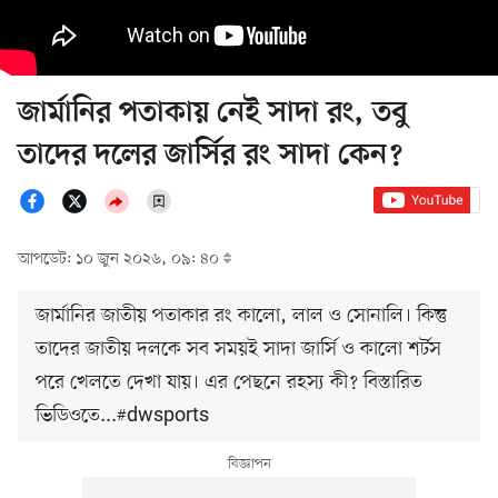
জার্মানির পতাকায় নেই সাদা রং, তবু
তাদের দলের জার্সির রং সাদা কেন?
আপডেট: ১০ জুন ২০২৬, ০৯: ৪০
জার্মানির জাতীয় পতাকার রং কালো, লাল ও সোনালি। কিন্তু
তাদের জাতীয় দলকে সব সময়ই সাদা জার্সি ও কালো শর্টস
পরে খেলতে দেখা যায়। এর পেছনে রহস্য কী? বিস্তারিত
ভিডিওতে...#dwsports