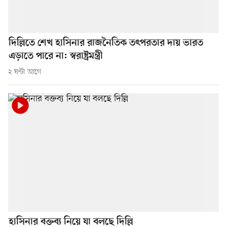
দিল্লিতে শেখ হাসিনার রাজনৈতিক তৎপরতার দায় ভারত
এড়াতে পারে না: স্বরাষ্ট্রমন্ত্রী
২ ঘণ্টা আগে
হাসিনার বক্তব্য নিয়ে যা বলছে দিল্লি