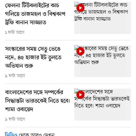
ফেলনা টিউবলাইটের কাচ
গলিয়ে তাজমহল ও বিশ্বকাপ
ট্রফি বানান সাজ্জাত
১ ঘণ্টা আগে
সংস্কারের সময় সেতু ভেঙে
নদে, ৪৫ হাজার ইট তুলতে
অভিযান শুরু
৯ ঘণ্টা আগে
বাংলাদেশের সঙ্গে সম্পর্কের
সিদ্ধান্তটা ভারতকেই নিতে হবে:
শামা ওবায়েদ
৯ ঘণ্টা আগে
থেকে আরও দেখুন
ভিডিও