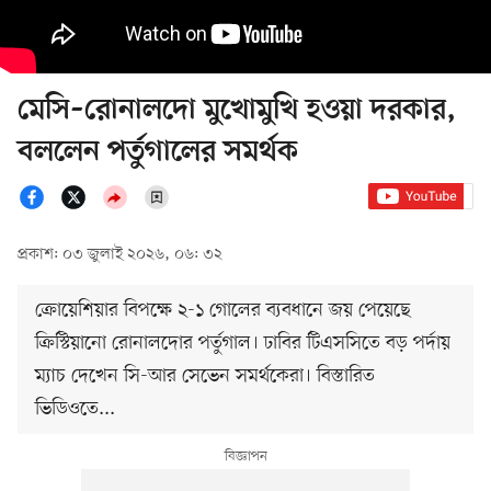
মেসি–রোনালদো মুখোমুখি হওয়া দরকার,
বললেন পর্তুগালের সমর্থক
প্রকাশ: ০৩ জুলাই ২০২৬, ০৬: ৩২
ক্রোয়েশিয়ার বিপক্ষে ২-১ গোলের ব্যবধানে জয় পেয়েছে
ক্রিস্টিয়ানো রোনালদোর পর্তুগাল। ঢাবির টিএসসিতে বড় পর্দায়
ম্যাচ দেখেন সি-আর সেভেন সমর্থকেরা। বিস্তারিত
ভিডিওতে...