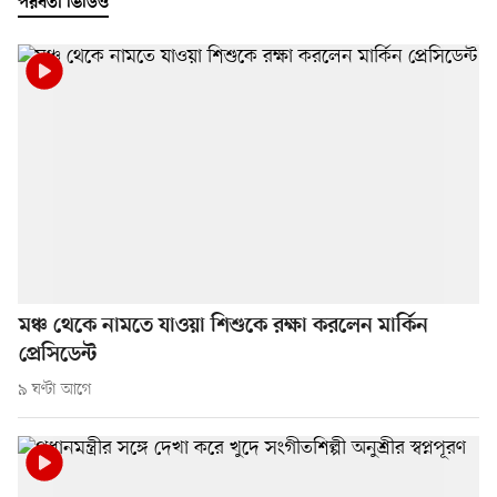
পরবর্তী ভিডিও
মঞ্চ থেকে নামতে যাওয়া শিশুকে রক্ষা করলেন মার্কিন
প্রেসিডেন্ট
৯ ঘণ্টা আগে