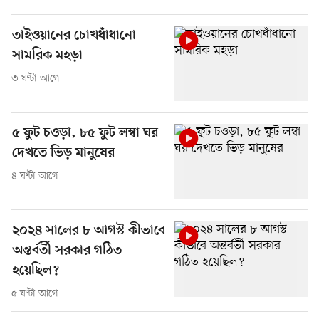
তাইওয়ানের চোখধাঁধানো
সামরিক মহড়া
৩ ঘণ্টা আগে
৫ ফুট চওড়া, ৮৫ ফুট লম্বা ঘর
দেখতে ভিড় মানুষের
৪ ঘণ্টা আগে
২০২৪ সালের ৮ আগস্ট কীভাবে
অন্তর্বর্তী সরকার গঠিত
হয়েছিল?
৫ ঘণ্টা আগে