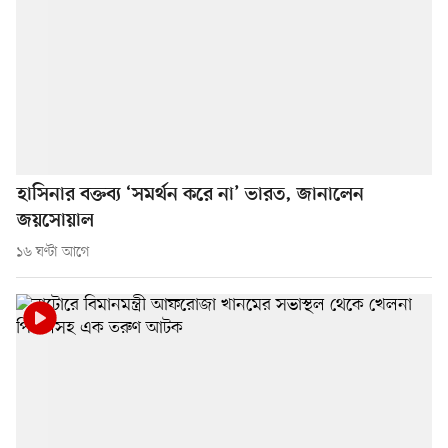
হাসিনার বক্তব্য ‘সমর্থন করে না’ ভারত, জানালেন
জয়সোয়াল
১৬ ঘণ্টা আগে