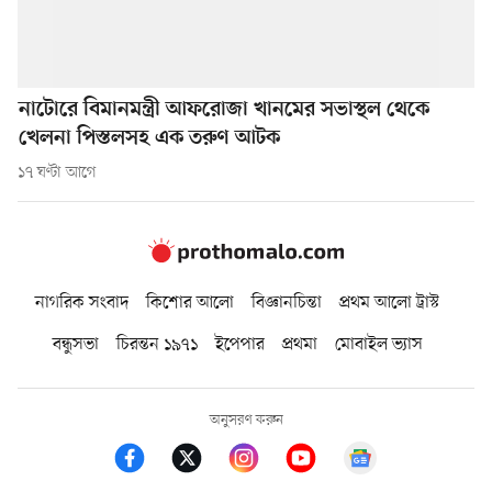
নাটোরে বিমানমন্ত্রী আফরোজা খানমের সভাস্থল থেকে
খেলনা পিস্তলসহ এক তরুণ আটক
১৭ ঘণ্টা আগে
নাগরিক সংবাদ
কিশোর আলো
বিজ্ঞানচিন্তা
প্রথম আলো ট্রাস্ট
বন্ধুসভা
চিরন্তন ১৯৭১
ইপেপার
প্রথমা
মোবাইল ভ্যাস
অনুসরণ করুন