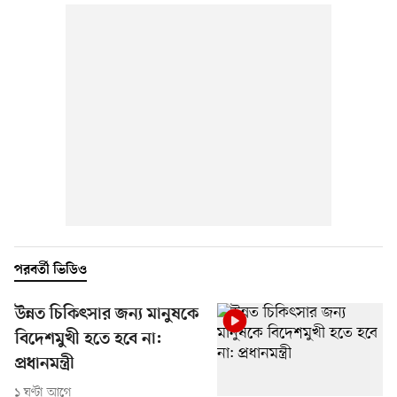
পরবর্তী ভিডিও
উন্নত চিকিৎসার জন্য মানুষকে
বিদেশমুখী হতে হবে না:
প্রধানমন্ত্রী
১ ঘণ্টা আগে