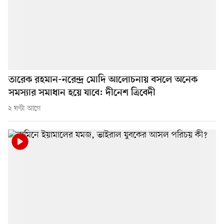
তারেক রহমান-নরেন্দ্র মোদি আলোচনায় বসলে অনেক
সমস্যার সমাধান হয়ে যাবে: দীনেশ ত্রিবেদী
২ ঘণ্টা আগে