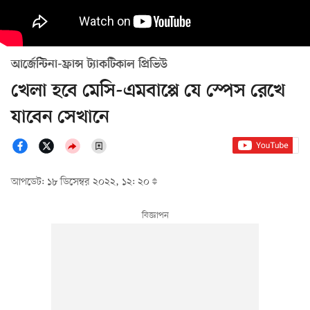
আর্জেন্টিনা-ফ্রান্স ট্যাকটিকাল প্রিভিউ
খেলা হবে মেসি-এমবাপ্পে যে স্পেস রেখে
যাবেন সেখানে
আপডেট: ১৮ ডিসেম্বর ২০২২, ১২: ২০