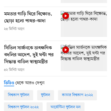
মমতার গাড়ি ঘিরে বিক্ষোভ,
ছোড়া হলো পাথর–কাদা
২৫ মিনিট আগে
সিভিল সার্জনকে তাৎক্ষণিক
বদলির আদেশ, দুই ঘণ্টা পর
সিদ্ধান্ত বাতিল স্বাস্থ্যমন্ত্রীর
৫২ মিনিট আগে
থেকে আরও দেখুন
ভিডিও
বিশ্বকাপ ফুটবল
ফুটবল
কাতার বিশ্বকাপ ২০২২
বিশ্বকাপ ফুটবল ২০২২
আর্জেন্টিনা ফুটবল দল