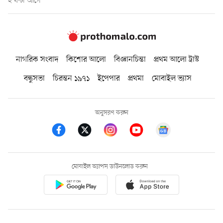
২ ঘণ্টা আগে
নাগরিক সংবাদ
কিশোর আলো
বিজ্ঞানচিন্তা
প্রথম আলো ট্রাস্ট
বন্ধুসভা
চিরন্তন ১৯৭১
ইপেপার
প্রথমা
মোবাইল ভ্যাস
অনুসরণ করুন
মোবাইল অ্যাপস ডাউনলোড করুন