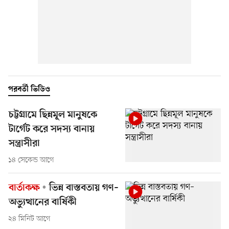
পরবর্তী ভিডিও
চট্টগ্রামে ছিন্নমূল মানুষকে
টার্গেট করে সদস্য বানায়
সন্ত্রাসীরা
১৪ সেকেন্ড আগে
বার্তাকক্ষ
ভিন্ন বাস্তবতায় গণ–
অভ্যুত্থানের বার্ষিকী
২৪ মিনিট আগে